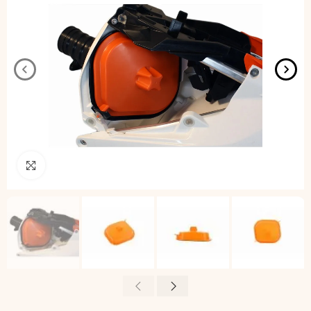
Pincha para agrandar