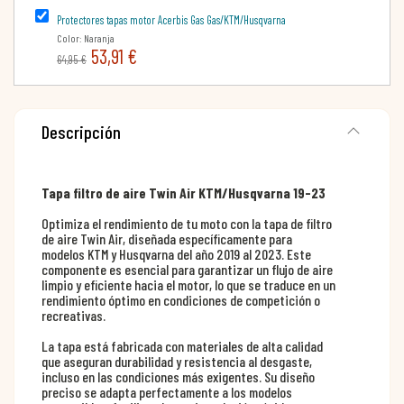
Protectores tapas motor Acerbis Gas Gas/KTM/Husqvarna
Color: Naranja
53,91 €
64,95 €
Descripción
Tapa filtro de aire Twin Air KTM/Husqvarna 19-23
Optimiza el rendimiento de tu moto con la tapa de filtro
de aire Twin Air, diseñada específicamente para
modelos KTM y Husqvarna del año 2019 al 2023. Este
componente es esencial para garantizar un flujo de aire
limpio y eficiente hacia el motor, lo que se traduce en un
rendimiento óptimo en condiciones de competición o
recreativas.
La tapa está fabricada con materiales de alta calidad
que aseguran durabilidad y resistencia al desgaste,
incluso en las condiciones más exigentes. Su diseño
preciso se adapta perfectamente a los modelos