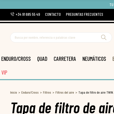
TU
+34 91 685 55 49
CONTACTO
PREGUNTAS FRECUENTES
ENDURO/CROSS
QUAD
CARRETERA
NEUMÁTICOS
VIP
Inicio
Enduro/Cross
Filtros
Filtros del aire
Tapa de filtro de aire TWIN 
Tapa de filtro de ai