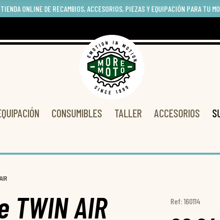
 TIENDA ONLINE DE RECAMBIOS, ACCESORIOS, PIEZAS Y EQUIPACIÓN PARA TU M
EQUIPACIÓN
CONSUMIBLES
TALLER
ACCESORIOS
S
AIR
re TWIN AIR
Ref: 160114