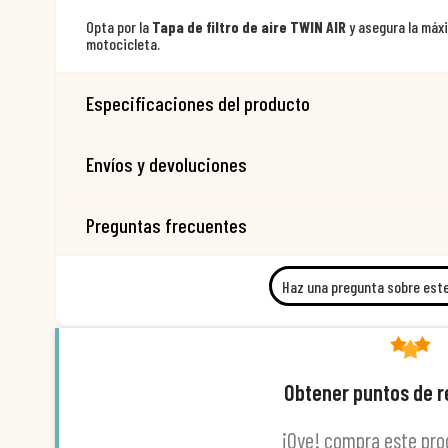
Opta por la
Tapa de filtro de aire TWIN AIR
y asegura la máx
motocicleta.
Especificaciones del producto
Envíos y devoluciones
Preguntas frecuentes
Haz una pregunta sobre est
Obtener puntos de 
¡Oye! compra este pro