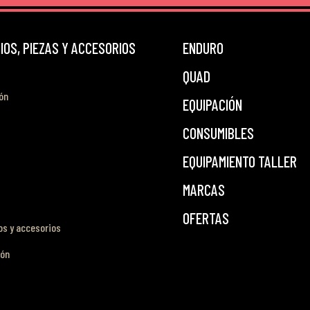
OS, PIEZAS Y ACCESORIOS
ENDURO
QUAD
ón
EQUIPACIÓN
CONSUMIBLES
EQUIPAMIENTO TALLER
MARCAS
OFERTAS
s y accesorios
ión