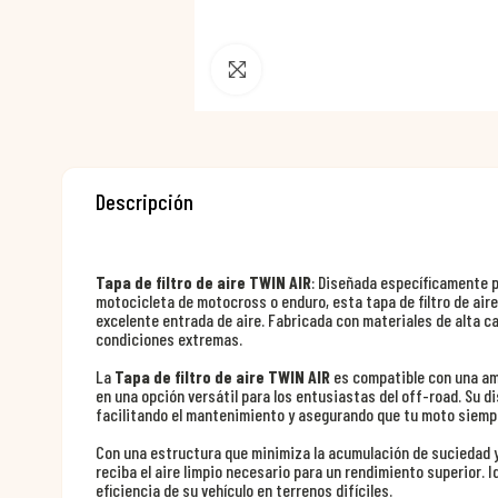
Pincha para agrandar
Descripción
Tapa de filtro de aire TWIN AIR
: Diseñada específicamente p
motocicleta de motocross o enduro, esta tapa de filtro de aire
excelente entrada de aire. Fabricada con materiales de alta ca
condiciones extremas.
La
Tapa de filtro de aire TWIN AIR
es compatible con una amp
en una opción versátil para los entusiastas del off-road. Su di
facilitando el mantenimiento y asegurando que tu moto siemp
Con una estructura que minimiza la acumulación de suciedad y
reciba el aire limpio necesario para un rendimiento superior. 
eficiencia de su vehículo en terrenos difíciles.