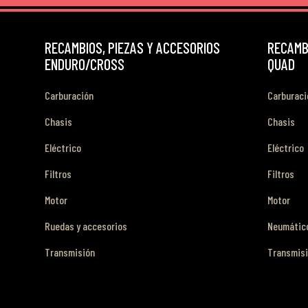
RECAMBIOS, PIEZAS Y ACCESORIOS
RECAMBI
ENDURO/CROSS
QUAD
Carburación
Carburaci
Chasis
Chasis
Eléctrico
Eléctrico
Filtros
Filtros
Motor
Motor
Ruedas y accesorios
Neumático
Transmisión
Transmis