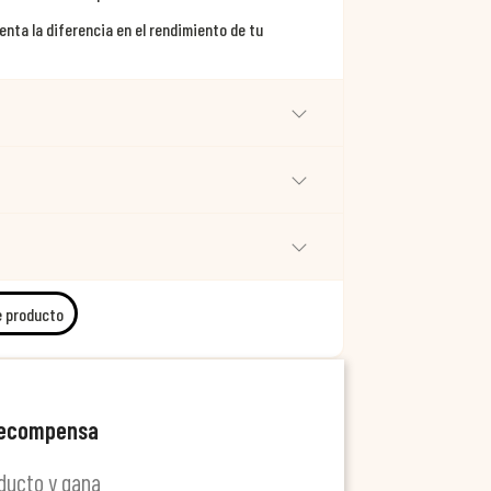
nta la diferencia en el rendimiento de tu
e producto
recompensa
ducto y gana