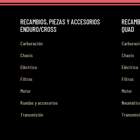
RECAMBIOS, PIEZAS Y ACCESORIOS
RECAMBI
ENDURO/CROSS
QUAD
Carburación
Carburaci
Chasis
Chasis
Eléctrico
Eléctrico
Filtros
Filtros
Motor
Motor
Ruedas y accesorios
Neumático
Transmisión
Transmis