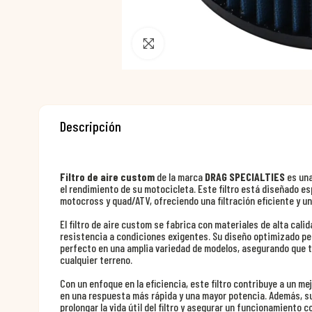
Pincha para agrandar
Descripción
Filtro de aire custom
de la marca
DRAG SPECIALTIES
es una
el rendimiento de su motocicleta. Este filtro está diseñado e
motocross y quad/ATV, ofreciendo una filtración eficiente y un 
El filtro de aire custom se fabrica con materiales de alta cali
resistencia a condiciones exigentes. Su diseño optimizado per
perfecto en una amplia variedad de modelos, asegurando que 
cualquier terreno.
Con un enfoque en la eficiencia, este filtro contribuye a un me
en una respuesta más rápida y una mayor potencia. Además, su
prolongar la vida útil del filtro y asegurar un funcionamiento 