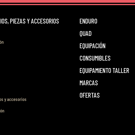
OS, PIEZAS Y ACCESORIOS
ENDURO
QUAD
ón
EQUIPACIÓN
CONSUMIBLES
EQUIPAMIENTO TALLER
MARCAS
OFERTAS
s y accesorios
ión