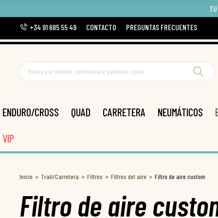
TU
+34 91 685 55 49
CONTACTO
PREGUNTAS FRECUENTES
ENDURO/CROSS
QUAD
CARRETERA
NEUMÁTICOS
VIP
Inicio
Trail/Carretera
Filtros
Filtros del aire
Filtro de aire custom
Filtro de aire custo