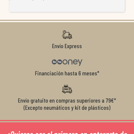
resolvieron el problema de forma rápi
tiendas que realmente se implican con
condiciones de garantía que no me la 
recomendables.
Envío Express
Financiación hasta 6 meses*
Envío gratuito en compras superiores a 79€*
(Excepto neumáticos y kit de plásticos)