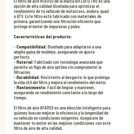
El filtro de aire HFA1703 de la marca HIFLOFILTRO es una
opción de alta calidad diseñada para optimizar el
rendimiento de tu vehículo de motocross, enduro, quad
o ATV. Este filtro está fabricado con materiales de
primera, garantizando una filtración eficiente que
protege el motor de impurezas y polvo.
Características del producto:
-
Compatibilidad:
Diseñado para adaptarse a una
amplia gama de modelos, asegurando un ajuste
perfecto.
-
Material:
Fabricado con tecnología avanzada que
permite un flujo de aire óptimo sin comprometer la
filtración.
-
Durabilidad:
Resistente al desgaste, lo que prolonga
la vida útil del filtro y mejora el rendimiento del motor.
-
Mantenimiento:
Fácil de limpiar y mantener,
asegurando un rendimiento constante a lo largo del
tiempo.
El filtro de aire HFA1703 es una elección inteligente para
quienes buscan mejorar la eficiencia y la longevidad de
su vehículo en condiciones exigentes. Asegúrate de
mantener tu motor en las mejores condiciones con este
filtro de aire de alta calidad.