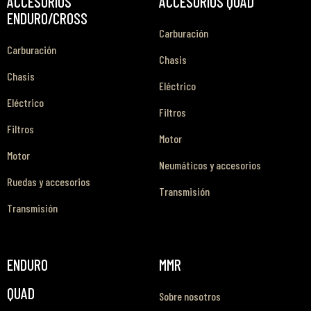
ACCESORIOS
ACCESORIOS QUAD
ENDURO/CROSS
Carburación
Carburación
Chasis
Chasis
Eléctrico
Eléctrico
Filtros
Filtros
Motor
Motor
Neumáticos y accesorios
Ruedas y accesorios
Transmisión
Transmisión
ENDURO
MMR
QUAD
Sobre nosotros