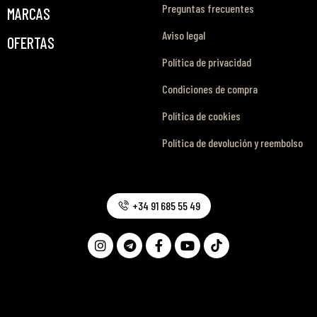
Preguntas frecuentes
MARCAS
Aviso legal
OFERTAS
Política de privacidad
Condiciones de compra
Política de cookies
Política de devolución y reembolso
+34 91 685 55 49