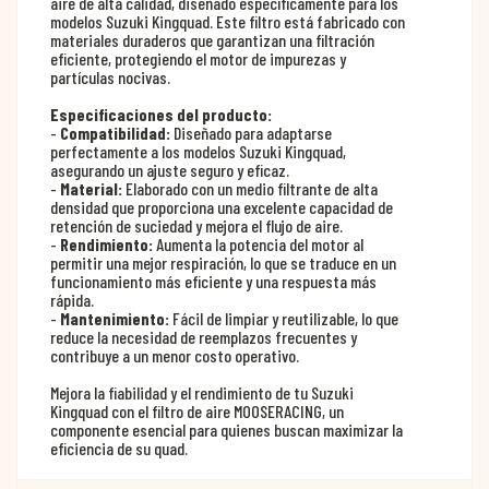
aire de alta calidad, diseñado específicamente para los
modelos Suzuki Kingquad. Este filtro está fabricado con
materiales duraderos que garantizan una filtración
eficiente, protegiendo el motor de impurezas y
partículas nocivas.
Especificaciones del producto:
-
Compatibilidad:
Diseñado para adaptarse
perfectamente a los modelos Suzuki Kingquad,
asegurando un ajuste seguro y eficaz.
-
Material:
Elaborado con un medio filtrante de alta
densidad que proporciona una excelente capacidad de
retención de suciedad y mejora el flujo de aire.
-
Rendimiento:
Aumenta la potencia del motor al
permitir una mejor respiración, lo que se traduce en un
funcionamiento más eficiente y una respuesta más
rápida.
-
Mantenimiento:
Fácil de limpiar y reutilizable, lo que
reduce la necesidad de reemplazos frecuentes y
contribuye a un menor costo operativo.
Mejora la fiabilidad y el rendimiento de tu Suzuki
Kingquad con el filtro de aire MOOSERACING, un
componente esencial para quienes buscan maximizar la
eficiencia de su quad.