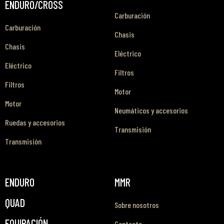
ENDURO/CROSS
Carburación
Carburación
Chasis
Chasis
Eléctrico
Eléctrico
Filtros
Filtros
Motor
Motor
Neumáticos y accesorios
Ruedas y accesorios
Transmisión
Transmisión
ENDURO
MMR
QUAD
Sobre nosotros
EQUIPACIÓN
Contacto