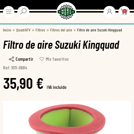
0
Inicio
Quad/ATV
Filtros
Filtros del aire
Filtro de aire Suzuki Kingquad
Filtro de aire Suzuki Kingquad
Compartir
Mis favoritos
Ref: 1011-0884
35,90 €
IVA incluido