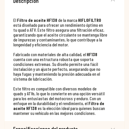
Descripción
El
Filtro de aceite HF138
de la marca
HIFLOFILTRO
está diseñado para ofrecer un rendimiento óptimo en
tu quad o ATV. Este filtro asegura una filtración eficaz,
garantizando que el aceite circulante se mantenga libre
de impurezas y contaminantes, lo que contribuye a la
longevidad y eficiencia del motor.
Fabricado con materiales de alta calidad, el
HF138
cuenta con una estructura robusta que soporta
condiciones extremas. Su diseño permite una fácil
instalación y un ajuste perfecto, asegurando que no
haya fugas y manteniendo la presión adecuada en el
sistema de lubricación.
Este filtro es compatible con diversos modelos de
quads y ATVs, lo que lo convierte en una opción versátil
para los entusiastas del motocross y enduro. Con un
enfoque en la durabilidad y el rendimiento, el
Filtro de
aceite HF138
es la elección ideal para quienes buscan
mantener su vehículo en las mejores condiciones.
Especificaciones del producto