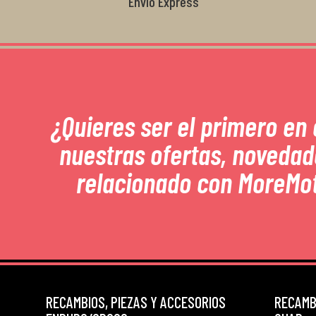
Envío Express
¿Quieres ser el primero en
nuestras ofertas, novedad
relacionado con MoreMo
RECAMBIOS, PIEZAS Y ACCESORIOS
RECAMBI