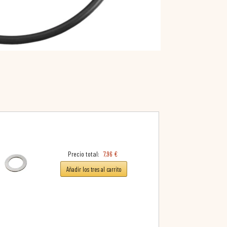
Precio total:
7,96 €
Añadir los tres al carrito