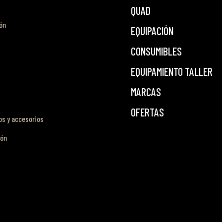
QUAD
ón
EQUIPACIÓN
CONSUMIBLES
EQUIPAMIENTO TALLER
MARCAS
OFERTAS
s y accesorios
ión