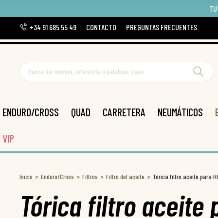
TU
+34 91 685 55 49
CONTACTO
PREGUNTAS FRECUENTES
ENDURO/CROSS
QUAD
CARRETERA
NEUMÁTICOS
VIP
Inicio
Enduro/Cross
Filtros
Filtro del aceite
Tórica filtro aceite para 
Tórica filtro aceite