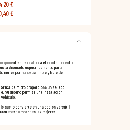
4,20 €
0,40 €
omponente esencial para el mantenimiento
o está diseñado específicamente para
 tu motor permanezca limpio y libre de
tórica
del filtro proporciona un sellado
le. Su diseño permite una instalación
 vehículo.
o que lo convierte en una opción versátil
 mantener tu motor en las mejores