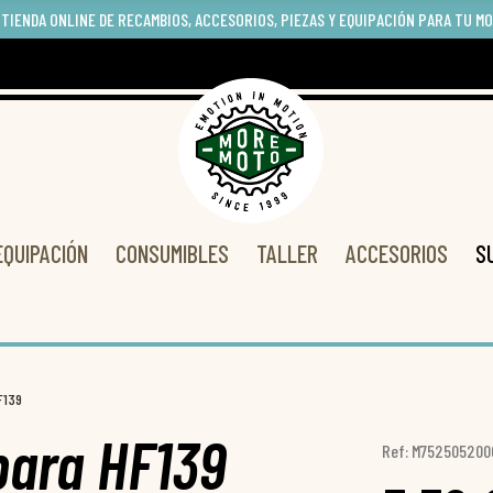
 TIENDA ONLINE DE RECAMBIOS, ACCESORIOS, PIEZAS Y EQUIPACIÓN PARA TU M
EQUIPACIÓN
CONSUMIBLES
TALLER
ACCESORIOS
S
HF139
 para HF139
Ref: M752505200