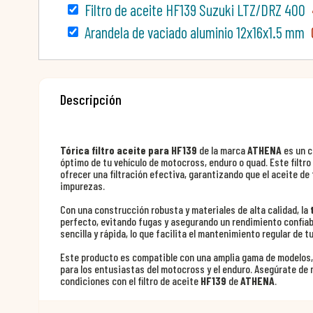
Filtro de aceite HF139 Suzuki LTZ/DRZ 400
Arandela de vaciado aluminio 12x16x1.5 mm
Descripción
Tórica filtro aceite para HF139
de la marca
ATHENA
es un c
óptimo de tu vehículo de motocross, enduro o quad. Este filtr
ofrecer una filtración efectiva, garantizando que el aceite de
impurezas.
Con una construcción robusta y materiales de alta calidad, la
perfecto, evitando fugas y asegurando un rendimiento confiab
sencilla y rápida, lo que facilita el mantenimiento regular de tu
Este producto es compatible con una amplia gama de modelos, l
para los entusiastas del motocross y el enduro. Asegúrate de
condiciones con el filtro de aceite
HF139
de
ATHENA
.