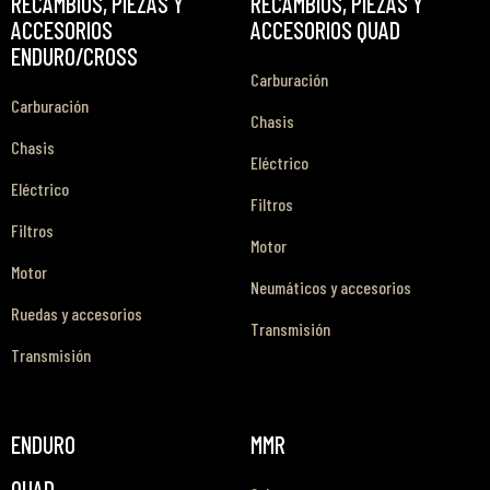
RECAMBIOS, PIEZAS Y
RECAMBIOS, PIEZAS Y
ACCESORIOS
ACCESORIOS QUAD
ENDURO/CROSS
Carburación
Carburación
Chasis
Chasis
Eléctrico
Eléctrico
Filtros
Filtros
Motor
Motor
Neumáticos y accesorios
Ruedas y accesorios
Transmisión
Transmisión
ENDURO
MMR
QUAD