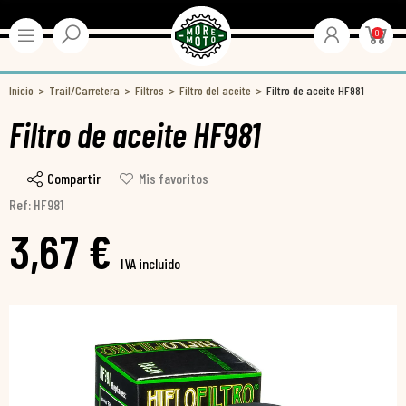
0
Inicio
Trail/Carretera
Filtros
Filtro del aceite
Filtro de aceite HF981
Filtro de aceite HF981
Compartir
Mis favoritos
Ref: HF981
3,67 €
IVA incluido