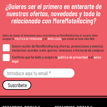
¿Quieres ser el primero en enterarte de
nuestras ofertas, novedades y todo lo
relacionado con MoreMotoRacing?
Antes de enviar el formulario para suscribirse en MoreMotoRacing el usuario debe
aceptar la
POLÍTICA DE PRIVACIDAD
y el
AVISO LEGAL
que existe en este sitio Web.
Quiero recibir de MoreMotoRacing ofertas, promociones y eventos
exclusivos acordes a mis gustos, intereses e historial de compras.
Confirmo que he leído y acepto la
política de privacidad
y el
aviso
legal
.
Suscríbete