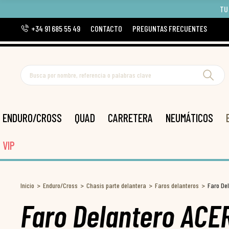
TU
+34 91 685 55 49
CONTACTO
PREGUNTAS FRECUENTES
ENDURO/CROSS
QUAD
CARRETERA
NEUMÁTICOS
VIP
Inicio
Enduro/Cross
Chasis parte delantera
Faros delanteros
Faro De
Faro Delantero ACE