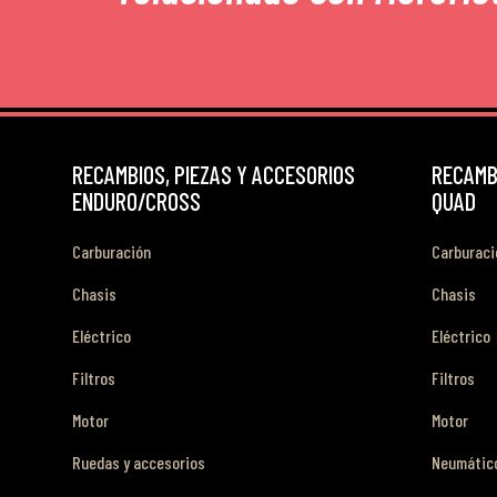
RECAMBIOS, PIEZAS Y ACCESORIOS
RECAMBI
ENDURO/CROSS
QUAD
Carburación
Carburaci
Chasis
Chasis
Eléctrico
Eléctrico
Filtros
Filtros
Motor
Motor
Ruedas y accesorios
Neumático