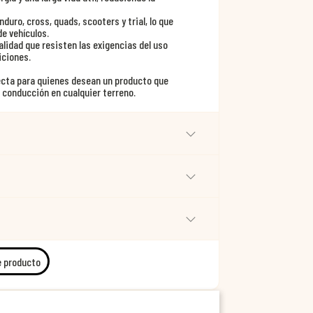
uro, cross, quads, scooters y trial, lo que
e vehículos.
lidad que resisten las exigencias del uso
iciones.
ecta para quienes desean un producto que
 conducción en cualquier terreno.
e producto