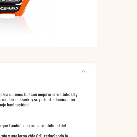
para quienes buscan mejorar la visibilidad y
u moderno diseño y su potente iluminación
baja luminosidad.
 que también mejora la visibilidad del
ía y una larga vida útil, reduciendo la