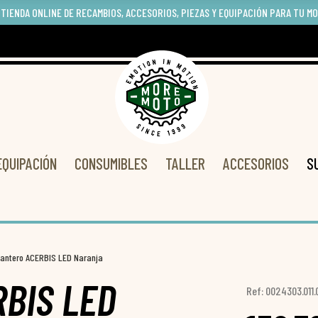
 TIENDA ONLINE DE RECAMBIOS, ACCESORIOS, PIEZAS Y EQUIPACIÓN PARA TU M
EQUIPACIÓN
CONSUMIBLES
TALLER
ACCESORIOS
S
lantero ACERBIS LED Naranja
RBIS LED
Ref: 0024303.011.