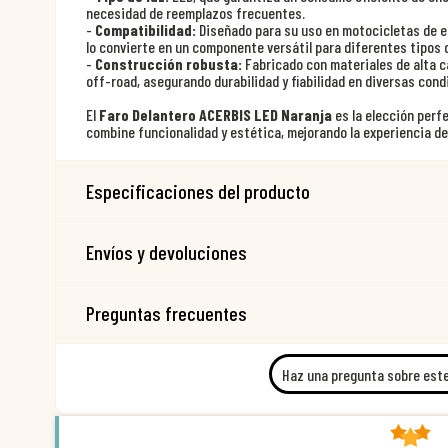
necesidad de reemplazos frecuentes.
-
Compatibilidad:
Diseñado para su uso en motocicletas de end
lo convierte en un componente versátil para diferentes tipos d
-
Construcción robusta:
Fabricado con materiales de alta ca
off-road, asegurando durabilidad y fiabilidad en diversas cond
El
Faro Delantero ACERBIS LED Naranja
es la elección perf
combine funcionalidad y estética, mejorando la experiencia de
Especificaciones del producto
Envíos y devoluciones
Preguntas frecuentes
Haz una pregunta sobre est