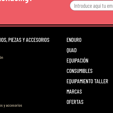
OS, PIEZAS Y ACCESORIOS
ENDURO
QUAD
ón
EQUIPACIÓN
CONSUMIBLES
EQUIPAMIENTO TALLER
MARCAS
OFERTAS
s y accesorios