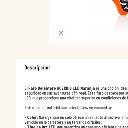
Pincha para agrandar
Descripción
El
Faro Delantero ACERBIS LED Naranja
es una opción ideal 
seguridad en sus aventuras off-road. Este faro destaca por s
LED, que proporciona una claridad superior en condiciones de 
Entre sus características principales, se encuentra:
-
Color:
Naranja, que no solo ofrece un aspecto atractivo, sino
vehículo en la carretera y en terrenos difíciles.
-
Tipo de luz:
LED, que garantiza un consumo eficiente de energ