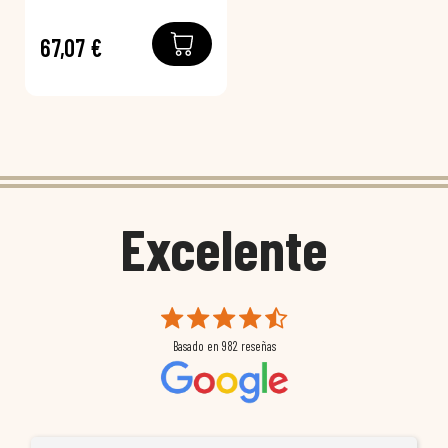
67,07 €
Excelente
Basado en
982
reseñas