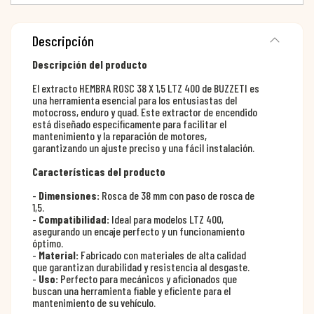
Descripción
Descripción del producto
El extracto HEMBRA ROSC 38 X 1,5 LTZ 400 de BUZZETI es
una herramienta esencial para los entusiastas del
motocross, enduro y quad. Este extractor de encendido
está diseñado específicamente para facilitar el
mantenimiento y la reparación de motores,
garantizando un ajuste preciso y una fácil instalación.
Características del producto
-
Dimensiones:
Rosca de 38 mm con paso de rosca de
1,5.
-
Compatibilidad:
Ideal para modelos LTZ 400,
asegurando un encaje perfecto y un funcionamiento
óptimo.
-
Material:
Fabricado con materiales de alta calidad
que garantizan durabilidad y resistencia al desgaste.
-
Uso:
Perfecto para mecánicos y aficionados que
buscan una herramienta fiable y eficiente para el
mantenimiento de su vehículo.