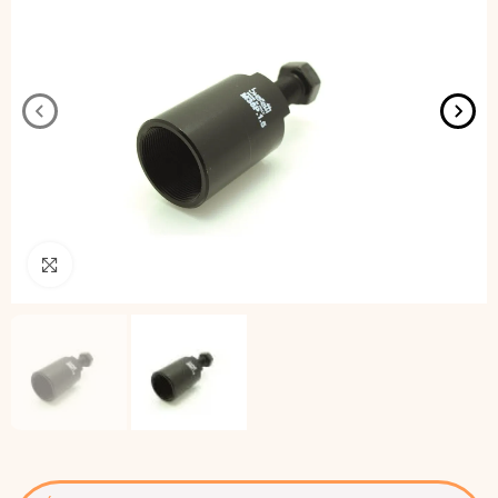
Pincha para agrandar