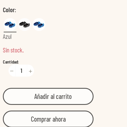
Color
Azul
Sin stock.
Cantidad:
Añadir al carrito
Comprar ahora