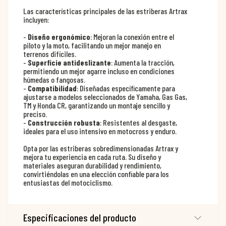
Las características principales de las estriberas Artrax
incluyen:
-
Diseño ergonómico
: Mejoran la conexión entre el
piloto y la moto, facilitando un mejor manejo en
terrenos difíciles.
-
Superficie antideslizante
: Aumenta la tracción,
permitiendo un mejor agarre incluso en condiciones
húmedas o fangosas.
-
Compatibilidad
: Diseñadas específicamente para
ajustarse a modelos seleccionados de Yamaha, Gas Gas,
TM y Honda CR, garantizando un montaje sencillo y
preciso.
-
Construcción robusta
: Resistentes al desgaste,
ideales para el uso intensivo en motocross y enduro.
Opta por las estriberas sobredimensionadas Artrax y
mejora tu experiencia en cada ruta. Su diseño y
materiales aseguran durabilidad y rendimiento,
convirtiéndolas en una elección confiable para los
entusiastas del motociclismo.
Especificaciones del producto