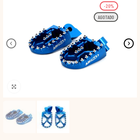
-20%
AGOTADO
Pincha para agrandar