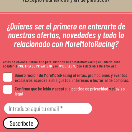
¿Quieres ser el primero en enterarte de
nuestras ofertas, novedades y todo lo
relacionado con MoreMotoRacing?
Antes de enviar el formulario para suscribirse en MoreMotoRacing el usuario debe
aceptar la
POLÍTICA DE PRIVACIDAD
y el
AVISO LEGAL
que existe en este sitio Web.
Quiero recibir de MoreMotoRacing ofertas, promociones y eventos
exclusivos acordes a mis gustos, intereses e historial de compras.
Confirmo que he leído y acepto la
política de privacidad
y el
aviso
legal
.
Suscríbete