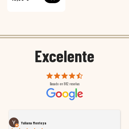
Excelente
Basado en
982
reseñas
Yuliana Montoya