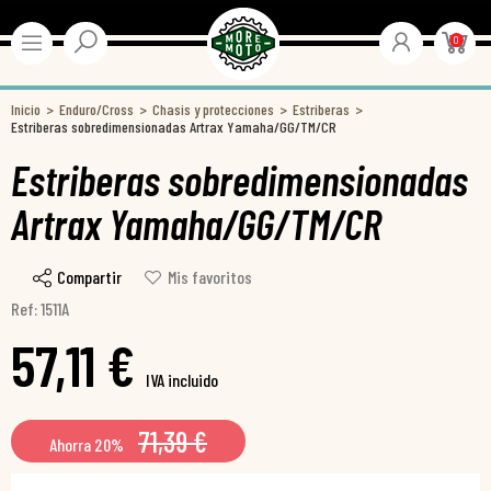
0
Inicio
Enduro/Cross
Chasis y protecciones
Estriberas
Estriberas sobredimensionadas Artrax Yamaha/GG/TM/CR
Estriberas sobredimensionadas
Artrax Yamaha/GG/TM/CR
Compartir
Mis favoritos
Ref: 1511A
57,11 €
IVA incluido
71,39 €
Ahorra 20%