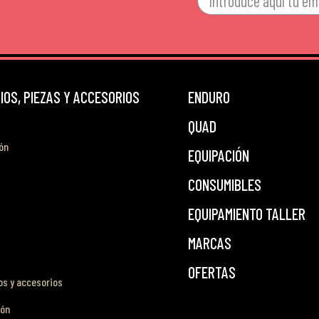
OS, PIEZAS Y ACCESORIOS
ENDURO
QUAD
ón
EQUIPACIÓN
CONSUMIBLES
EQUIPAMIENTO TALLER
MARCAS
OFERTAS
s y accesorios
ión