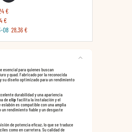
24 €
4 €
3-08
28,36 €
 esencial para quienes buscan
uro y quad. Fabricado por la reconocida
y su diseño optimizado para un rendimiento
celente durabilidad y una apariencia
ma de
clip
facilita la instalación y el
e eslabón es compatible con una amplia
 un rendimiento fiable y un desgaste
isión de potencia eficaz, lo que se traduce
ciles como en carretera. Su calidad de