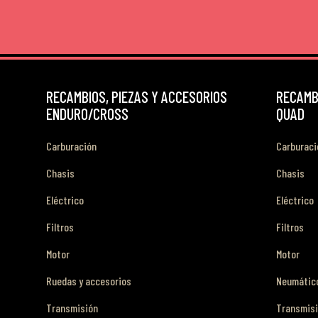
RECAMBIOS, PIEZAS Y ACCESORIOS
RECAMBI
ENDURO/CROSS
QUAD
Carburación
Carburaci
Chasis
Chasis
Eléctrico
Eléctrico
Filtros
Filtros
Motor
Motor
Ruedas y accesorios
Neumático
Transmisión
Transmis