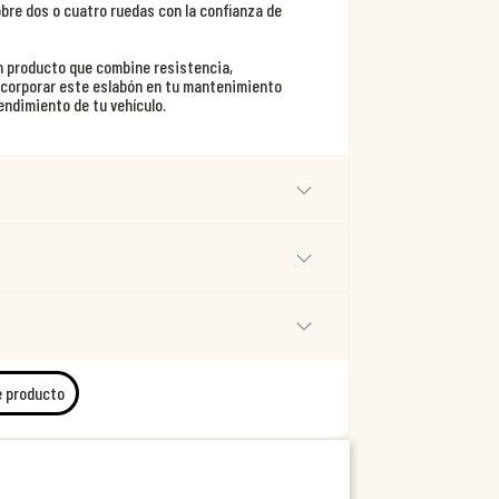
bre dos o cuatro ruedas con la confianza de
un producto que combine resistencia,
incorporar este eslabón en tu mantenimiento
rendimiento de tu vehículo.
e producto