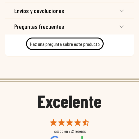
Envíos y devoluciones
Preguntas frecuentes
Haz una pregunta sobre este producto
Excelente
Basado en
982
reseñas