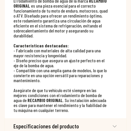
El rodamiento de bomba de agua de la marca
RECAMBIO
ORIGINAL
es una pieza esencial para el correcto
funcionamiento de tu moto de enduro, motocross, quad
o ATV. Diseñado para ofrecer un rendimiento óptimo,
este rodamiento garantiza una circulación de agua
eficiente en el sistema de refrigeración, evitando el
sobrecalentamiento del motor y asegurando su
durabilidad.
Características destacadas:
- Fabricado con materiales de alta calidad para una
mayor resistencia y longevidad.
- Diseño preciso que asegura un ajuste perfecto en el
eje de la bomba de agua.
- Compatible con una amplia gama de modelos, lo que lo
convierte en una opción versátil para reparaciones y
mantenimiento.
Asegúrate de que tu vehículo esté siempre en las
mejores condiciones con el rodamiento de bomba de
agua de
RECAMBIO ORIGINAL
. Su instalación adecuada
es clave para mantener el rendimiento y la fiabilidad de
tu máquina en cualquier terreno.
Especificaciones del producto