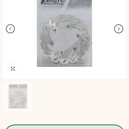
Pincha para agrandar