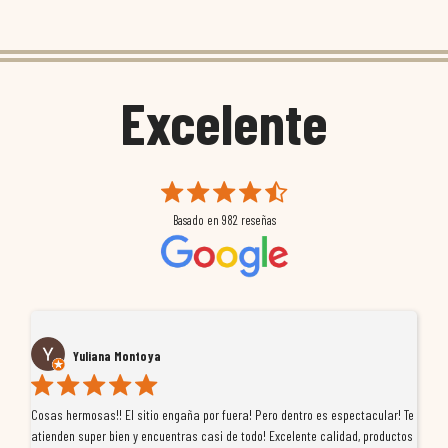
Excelente
Basado en
982
reseñas
Yuliana Montoya
Cosas hermosas!! El sitio engaña por fuera! Pero dentro es espectacular! Te
Tu
atienden super bien y encuentras casi de todo! Excelente calidad, productos
de