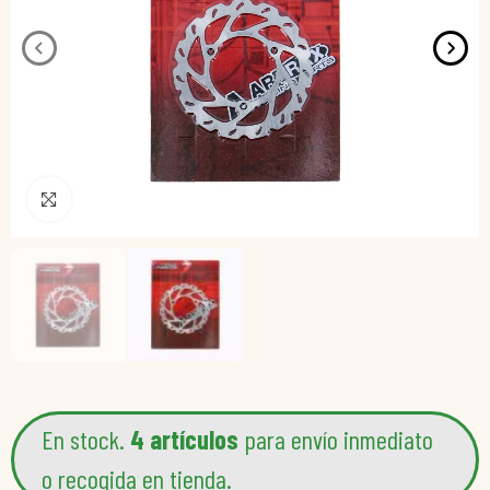
Pincha para agrandar
En stock.
4 artículos
para envío inmediato
o recogida en tienda.