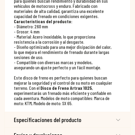
para quienes buscan rendimiento y durabilidad en sus
vehículos de motocross y enduro. Fabricado con
materiales de alta calidad, garantiza una excelente
capacidad de frenado en condiciones exigentes.
Características del producto:
- Diámetro: 260 mm
- Grosor: 4 mm
- Material: Acero inoxidable, lo que proporciona
resistencia a la corrosión y al desgaste.
- Diseño optimizado para una mejor disipación del calor,
lo que mejora el rendimiento de frenado durante largas
sesiones de uso.
- Compatible con diversas marcas y modelos,
asegurando un ajuste perfecto y un fácil montaje.
Este disco de freno es perfecto para quienes buscan
mejorar la seguridad y el control de su moto en cualquier
terreno. Con el
Disco de Freno Artrax 1025
,
experimentarás un frenado más eficiente y confiable en
cada aventura. Modelos de moto compatibles: Marca de
moto: KTM, Modelo de moto: SX 65.
Especificaciones del producto