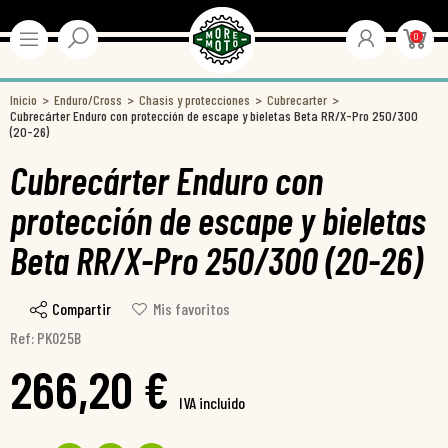
0
Inicio
Enduro/Cross
Chasis y protecciones
Cubrecarter
Cubrecárter Enduro con protección de escape y bieletas Beta RR/X-Pro 250/300
(20-26)
Cubrecárter Enduro con
protección de escape y bieletas
Beta RR/X-Pro 250/300 (20-26)
Compartir
Mis favoritos
Ref: PK025B
266,20 €
IVA incluido