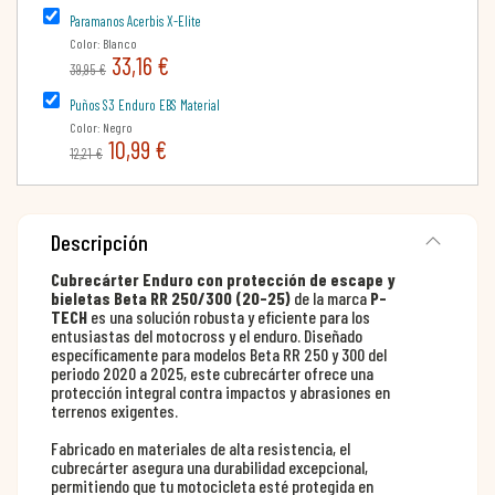
Paramanos Acerbis X-Elite
Color: Blanco
33,16 €
39,95 €
Puños S3 Enduro EBS Material
Color: Negro
10,99 €
12,21 €
Descripción
Cubrecárter Enduro con protección de escape y
bieletas Beta RR 250/300 (20-25)
de la marca
P-
TECH
es una solución robusta y eficiente para los
entusiastas del motocross y el enduro. Diseñado
específicamente para modelos Beta RR 250 y 300 del
periodo 2020 a 2025, este cubrecárter ofrece una
protección integral contra impactos y abrasiones en
terrenos exigentes.
Fabricado en materiales de alta resistencia, el
cubrecárter asegura una durabilidad excepcional,
permitiendo que tu motocicleta esté protegida en