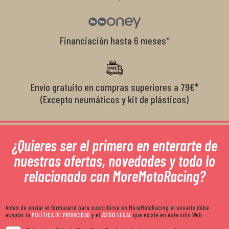
Financiación hasta 6 meses*
Envío gratuito en compras superiores a 79€*
(Excepto neumáticos y kit de plásticos)
¿Quieres ser el primero en enterarte de
nuestras ofertas, novedades y todo lo
relacionado con MoreMotoRacing?
Antes de enviar el formulario para suscribirse en MoreMotoRacing el usuario debe
aceptar la
POLÍTICA DE PRIVACIDAD
y el
AVISO LEGAL
que existe en este sitio Web.