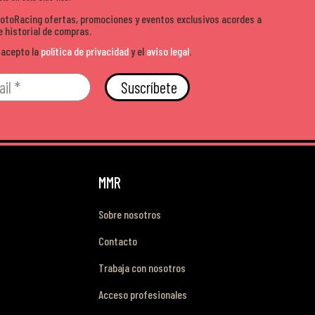
MotoRacing ofertas, promociones y eventos exclusivos acordes a
e historial de compras.
 acepto la
política de privacidad
y el
aviso legal
.
Suscríbete
MMR
Sobre nosotros
Contacto
Trabaja con nosotros
Acceso profesionales