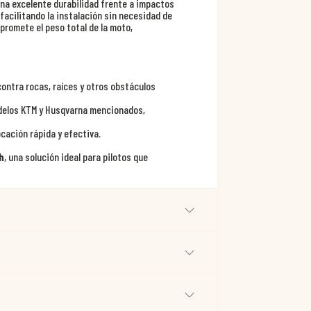
una excelente durabilidad frente a impactos
facilitando la instalación sin necesidad de
promete el peso total de la moto,
contra rocas, raíces y otros obstáculos
odelos KTM y Husqvarna mencionados,
cación rápida y efectiva.
h
, una solución ideal para pilotos que