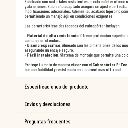
Fabricado con materiales resistentes, el cubrecárter ofrece 
y abrasiones. Su diseño adaptado asegura un ajuste perfecto, 
modificaciones adicionales. Además, su acabado ligero no com
permitiendo un manejo ágil en condiciones exigentes.
Las características destacadas del cubrecárter incluyen:
-
Material de alta resistencia
: Ofrece protección superior 
comunes en el enduro.
-
Diseño específico
: Alineado con las dimensiones de los m
asegurando un encaje seguro.
-
Fácil instalación
: Sistema de montaje que permite una colo
Protege tu moto de manera eficaz con el
Cubrecárter P-Tec
buscan fiabilidad y resistencia en sus aventuras off-road.
Especificaciones del producto
Envíos y devoluciones
Preguntas frecuentes