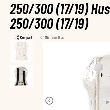
250/300 (17/19) Hu
250/300 (17/19)
Compartir
Mis favoritos