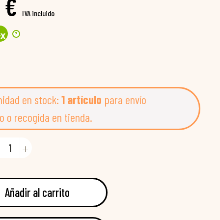
 €
IVA incluido
?
4
x
nidad en stock:
1 artículo
para envío
o o recogida en tienda.
Añadir al carrito