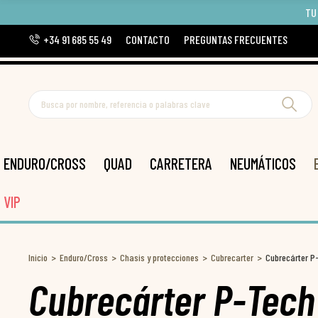
TU
+34 91 685 55 49
CONTACTO
PREGUNTAS FRECUENTES
ENDURO/CROSS
QUAD
CARRETERA
NEUMÁTICOS
VIP
Inicio
Enduro/Cross
Chasis y protecciones
Cubrecarter
Cubrecárter P
Cubrecárter P-Tec