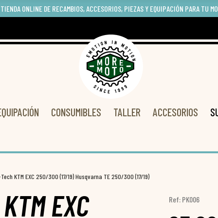
 TIENDA ONLINE DE RECAMBIOS, ACCESORIOS, PIEZAS Y EQUIPACIÓN PARA TU M
EQUIPACIÓN
CONSUMIBLES
TALLER
ACCESORIOS
S
-Tech KTM EXC 250/300 (17/19) Husqvarna TE 250/300 (17/19)
h KTM EXC
Ref: PK006