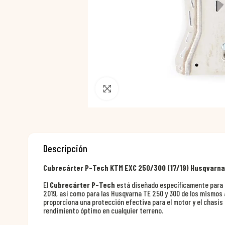
Pincha para agrandar
Descripción
Cubrecárter P-Tech KTM EXC 250/300 (17/19) Husqvarna
El
Cubrecárter P-Tech
está diseñado específicamente para m
2019, así como para las Husqvarna TE 250 y 300 de los mismos 
proporciona una protección efectiva para el motor y el chasis
rendimiento óptimo en cualquier terreno.