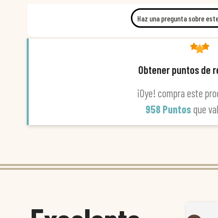
Haz una pregunta sobre est
Obtener puntos de 
¡Oye! compra este pro
958 Puntos
que va