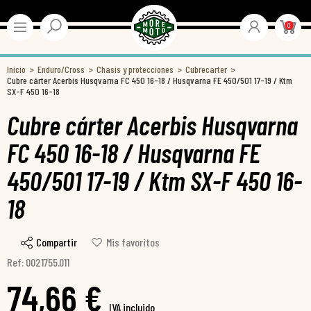
0
Inicio
Enduro/Cross
Chasis y protecciones
Cubrecarter
Cubre cárter Acerbis Husqvarna FC 450 16-18 / Husqvarna FE 450/501 17-19 / Ktm
SX-F 450 16-18
Cubre cárter Acerbis Husqvarna
FC 450 16-18 / Husqvarna FE
450/501 17-19 / Ktm SX-F 450 16-
18
Compartir
Mis favoritos
Ref: 0021755.011
74,66 €
IVA incluido