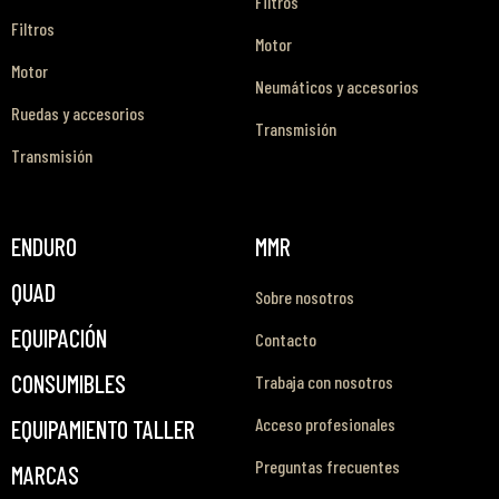
Filtros
Filtros
Motor
Motor
Neumáticos y accesorios
Ruedas y accesorios
Transmisión
Transmisión
ENDURO
MMR
QUAD
Sobre nosotros
EQUIPACIÓN
Contacto
CONSUMIBLES
Trabaja con nosotros
Acceso profesionales
EQUIPAMIENTO TALLER
Preguntas frecuentes
MARCAS