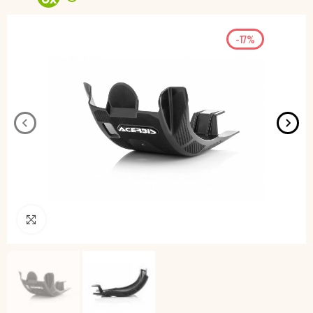
-17%
Pincha para agrandar