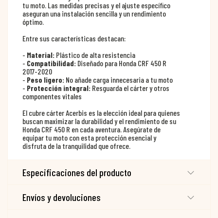
tu moto. Las medidas precisas y el ajuste específico
aseguran una instalación sencilla y un rendimiento
óptimo.
Entre sus características destacan:
-
Material:
Plástico de alta resistencia
-
Compatibilidad:
Diseñado para Honda CRF 450 R
2017-2020
-
Peso ligero:
No añade carga innecesaria a tu moto
-
Protección integral:
Resguarda el cárter y otros
componentes vitales
El cubre cárter Acerbis es la elección ideal para quienes
buscan maximizar la durabilidad y el rendimiento de su
Honda CRF 450 R en cada aventura. Asegúrate de
equipar tu moto con esta protección esencial y
disfruta de la tranquilidad que ofrece.
Especificaciones del producto
Envíos y devoluciones