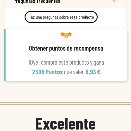
Preguntas frecuentes
Haz una pregunta sobre este producto
Obtener puntos de recompensa
¡Oye! compra este producto y gana
2309 Puntos
que valen
6,93 €
Excelente