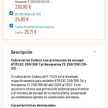
Husqvarna TE 250/300 (20-23)
230,90 €
KIT INFLADOR CO2 GIYO
24,99 €
Fuelles horquilla Acerbis neopreno
20,71 €
24,95 €
Descripción
Cubrecárter Enduro con protección de escape
KTM EXC 250/300 Tpi Husqvarna TE 250/300 (20-
22)
El cubrecárter Enduro de P-TECH está diseñado
específicamente para modelos KTM EXC 250/300 Tpi y
Husqvarna TE 250/300 del año 2020 al 2022. Este
accesorio ofrece una protección esencial para el motor
y el sistema de escape de tu motocicleta, asegurando
un rendimiento óptimo en condiciones extremas.
Características destacadas: