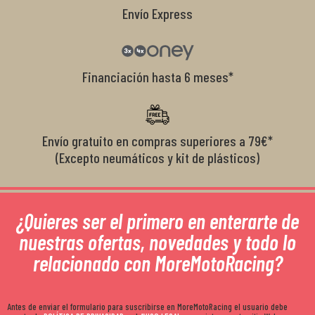
Envío Express
Financiación hasta 6 meses*
Envío gratuito en compras superiores a 79€*
(Excepto neumáticos y kit de plásticos)
¿Quieres ser el primero en enterarte de
nuestras ofertas, novedades y todo lo
relacionado con MoreMotoRacing?
Antes de enviar el formulario para suscribirse en MoreMotoRacing el usuario debe