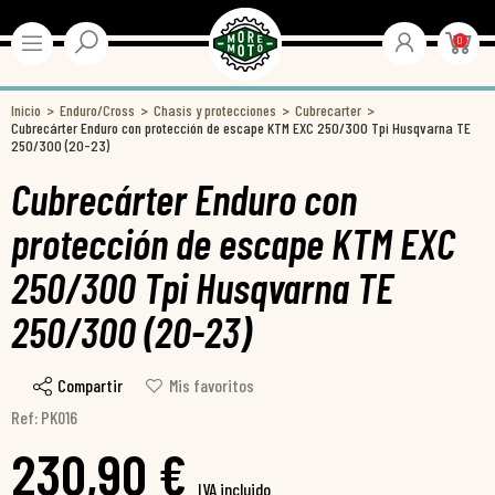
0
Inicio
Enduro/Cross
Chasis y protecciones
Cubrecarter
Cubrecárter Enduro con protección de escape KTM EXC 250/300 Tpi Husqvarna TE
250/300 (20-23)
Cubrecárter Enduro con
protección de escape KTM EXC
250/300 Tpi Husqvarna TE
250/300 (20-23)
Compartir
Mis favoritos
Ref: PK016
230,90 €
IVA incluido