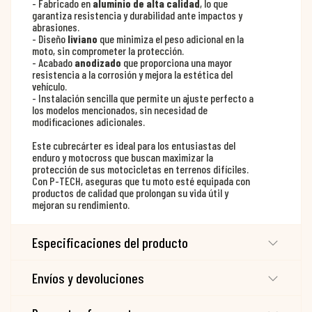
- Fabricado en
aluminio de alta calidad
, lo que
garantiza resistencia y durabilidad ante impactos y
abrasiones.
- Diseño
liviano
que minimiza el peso adicional en la
moto, sin comprometer la protección.
- Acabado
anodizado
que proporciona una mayor
resistencia a la corrosión y mejora la estética del
vehículo.
- Instalación sencilla que permite un ajuste perfecto a
los modelos mencionados, sin necesidad de
modificaciones adicionales.
Este cubrecárter es ideal para los entusiastas del
enduro y motocross que buscan maximizar la
protección de sus motocicletas en terrenos difíciles.
Con P-TECH, aseguras que tu moto esté equipada con
productos de calidad que prolongan su vida útil y
mejoran su rendimiento.
Especificaciones del producto
Envíos y devoluciones