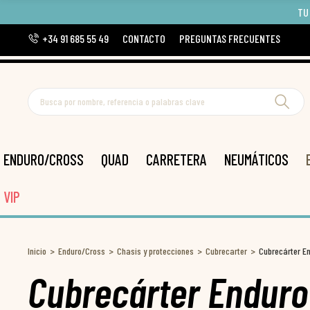
TU
+34 91 685 55 49
CONTACTO
PREGUNTAS FRECUENTES
ENDURO/CROSS
QUAD
CARRETERA
NEUMÁTICOS
VIP
Inicio
Enduro/Cross
Chasis y protecciones
Cubrecarter
Cubrecárter E
Cubrecárter Enduro