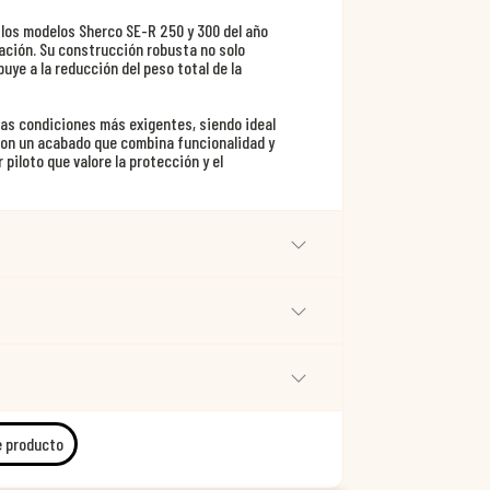
 los modelos Sherco SE-R 250 y 300 del año
lación. Su construcción robusta no solo
ye a la reducción del peso total de la
las condiciones más exigentes, siendo ideal
 Con un acabado que combina funcionalidad y
piloto que valore la protección y el
e producto