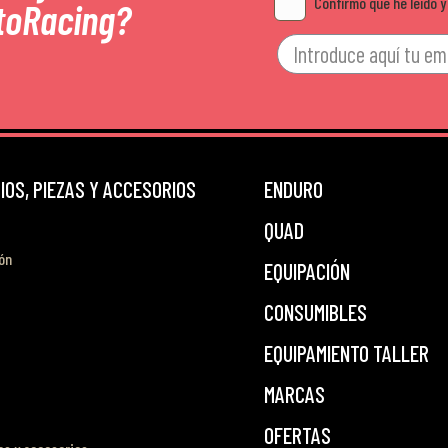
Confirmo que he leído y
toRacing?
OS, PIEZAS Y ACCESORIOS
ENDURO
QUAD
ón
EQUIPACIÓN
CONSUMIBLES
EQUIPAMIENTO TALLER
MARCAS
OFERTAS