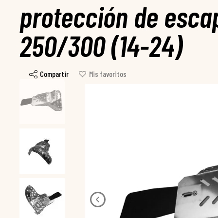
protección de esca
250/300 (14-24)
Compartir
Mis favoritos