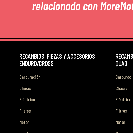
relacionado con MoreMo
RECAMBIOS, PIEZAS Y ACCESORIOS
RECAMBI
ENDURO/CROSS
QUAD
Carburación
Carburaci
Chasis
Chasis
Eléctrico
Eléctrico
Filtros
Filtros
Motor
Motor