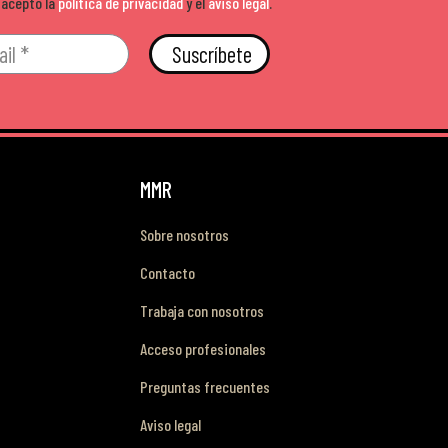
 acepto la
política de privacidad
y el
aviso legal
.
Suscríbete
MMR
Sobre nosotros
Contacto
Trabaja con nosotros
Acceso profesionales
Preguntas frecuentes
Aviso legal