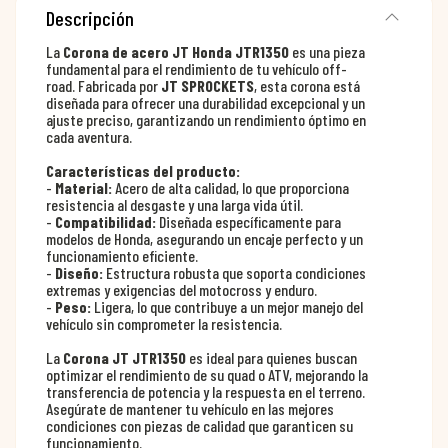
Descripción
La
Corona de acero JT Honda JTR1350
es una pieza
fundamental para el rendimiento de tu vehículo off-
road. Fabricada por
JT SPROCKETS
, esta corona está
diseñada para ofrecer una durabilidad excepcional y un
ajuste preciso, garantizando un rendimiento óptimo en
cada aventura.
Características del producto:
-
Material:
Acero de alta calidad, lo que proporciona
resistencia al desgaste y una larga vida útil.
-
Compatibilidad:
Diseñada específicamente para
modelos de Honda, asegurando un encaje perfecto y un
funcionamiento eficiente.
-
Diseño:
Estructura robusta que soporta condiciones
extremas y exigencias del motocross y enduro.
-
Peso:
Ligera, lo que contribuye a un mejor manejo del
vehículo sin comprometer la resistencia.
La
Corona JT JTR1350
es ideal para quienes buscan
optimizar el rendimiento de su quad o ATV, mejorando la
transferencia de potencia y la respuesta en el terreno.
Asegúrate de mantener tu vehículo en las mejores
condiciones con piezas de calidad que garanticen su
funcionamiento.