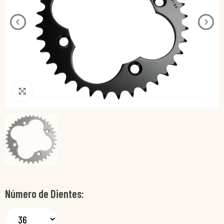
Pincha para agrandar
Número de Dientes