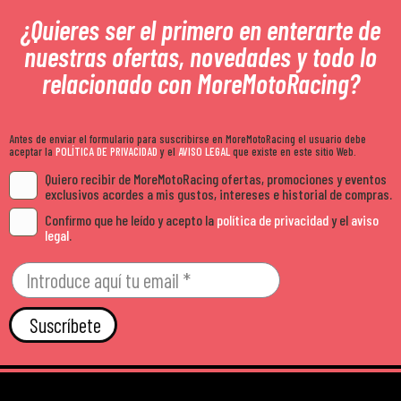
¿Quieres ser el primero en enterarte de
nuestras ofertas, novedades y todo lo
relacionado con MoreMotoRacing?
Antes de enviar el formulario para suscribirse en MoreMotoRacing el usuario debe
aceptar la
POLÍTICA DE PRIVACIDAD
y el
AVISO LEGAL
que existe en este sitio Web.
Quiero recibir de MoreMotoRacing ofertas, promociones y eventos
exclusivos acordes a mis gustos, intereses e historial de compras.
Confirmo que he leído y acepto la
política de privacidad
y el
aviso
legal
.
Suscríbete