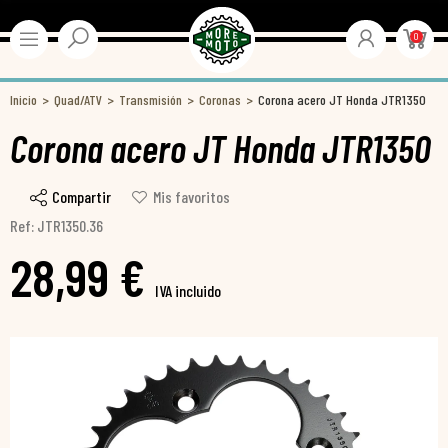
0
Inicio
Quad/ATV
Transmisión
Coronas
Corona acero JT Honda JTR1350
Corona acero JT Honda JTR1350
Compartir
Mis favoritos
Ref: JTR1350.36
28,99 €
IVA incluido