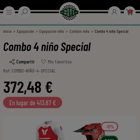
0
Inicio
Equipación
Equipación niño
Combos niño
Combo 4 niño Special
Combo 4 niño Special
Compartir
Mis favoritos
Ref: COMBO-NIÑO-4-SPECIAL
372,48 €
En lugar de 413,87 €
-10%