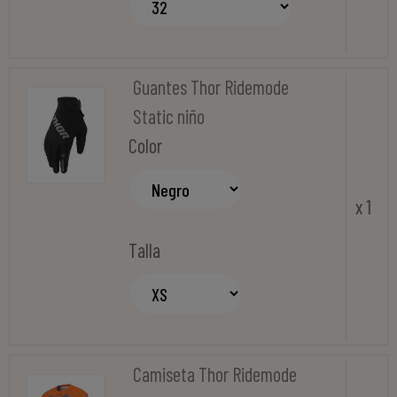
Guantes Thor Ridemode
Static niño
Color
x 1
Talla
Camiseta Thor Ridemode