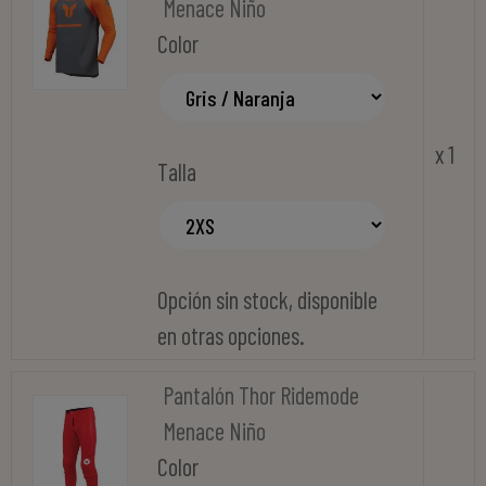
Menace Niño
Color
x 1
Talla
Opción sin stock, disponible
en otras opciones.
Pantalón Thor Ridemode
Menace Niño
Color