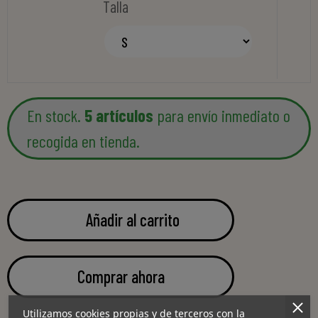
Talla
En stock.
5 artículos
para envío inmediato o
recogida en tienda.
Añadir al carrito
Comprar ahora
Utilizamos cookies propias y de terceros con la