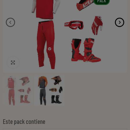
PACK
Pincha para agrandar
Este pack contiene