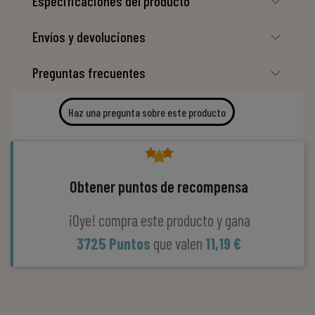
Especificaciones del producto
Envíos y devoluciones
Preguntas frecuentes
Haz una pregunta sobre este producto
Obtener puntos de recompensa
¡Oye! compra este producto y gana
3725 Puntos
que valen
11,19 €