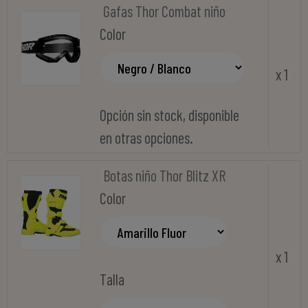
Gafas Thor Combat niño
Color
x 1
Opción sin stock, disponible
en otras opciones.
Botas niño Thor Blitz XR
Color
x 1
Talla