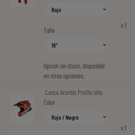
x 1
Talla
Opción sin stock, disponible
en otras opciones.
Casco Acerbis Profile niño
Color
x 1