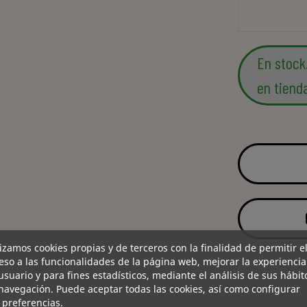
En stock
en tiend
lizamos cookies propias y de terceros con la finalidad de permitir e
eso a las funcionalidades de la página web, mejorar la experiencia
usuario y para fines estadísticos, mediante el análisis de sus hábit
navegación. Puede aceptar todas las cookies, así como configurar
 preferencias.