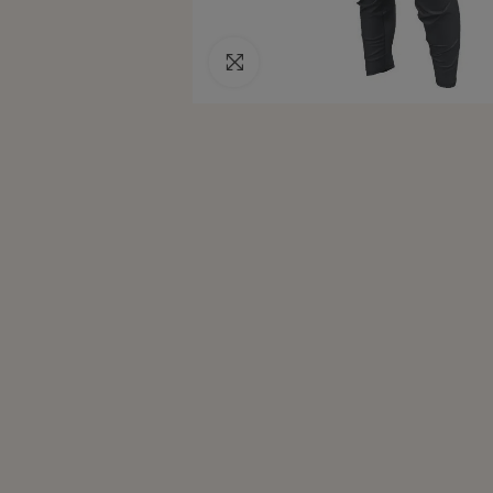
Pincha para agrandar