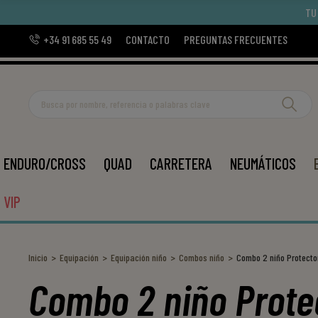
TU
+34 91 685 55 49
CONTACTO
PREGUNTAS FRECUENTES
ENDURO/CROSS
QUAD
CARRETERA
NEUMÁTICOS
VIP
Inicio
Equipación
Equipación niño
Combos niño
Combo 2 niño Protecto
Combo 2 niño Prote