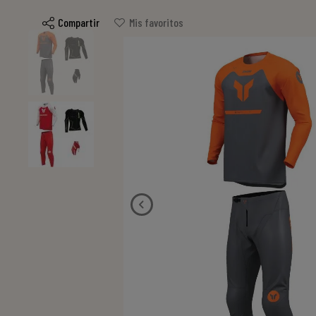
Compartir
Mis favoritos