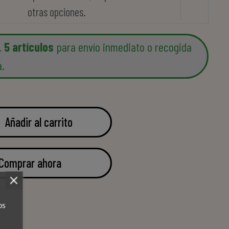
otras opciones.
.
5 artículos
para envío inmediato o recogida
a.
Añadir al carrito
Comprar ahora
l
os