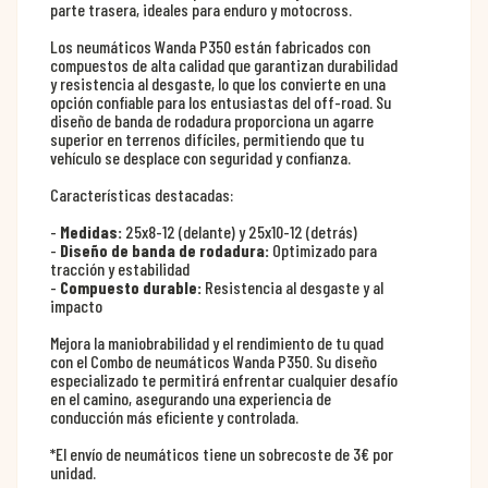
parte trasera, ideales para enduro y motocross.
Los neumáticos Wanda P350 están fabricados con
compuestos de alta calidad que garantizan durabilidad
y resistencia al desgaste, lo que los convierte en una
opción confiable para los entusiastas del off-road. Su
diseño de banda de rodadura proporciona un agarre
superior en terrenos difíciles, permitiendo que tu
vehículo se desplace con seguridad y confianza.
Características destacadas:
-
Medidas:
25x8-12 (delante) y 25x10-12 (detrás)
-
Diseño de banda de rodadura:
Optimizado para
tracción y estabilidad
-
Compuesto durable:
Resistencia al desgaste y al
impacto
Mejora la maniobrabilidad y el rendimiento de tu quad
con el Combo de neumáticos Wanda P350. Su diseño
especializado te permitirá enfrentar cualquier desafío
en el camino, asegurando una experiencia de
conducción más eficiente y controlada.
*El envío de neumáticos tiene un sobrecoste de 3€ por
unidad.