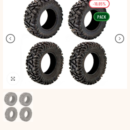
-18,85%
PACK
Pincha para agrandar