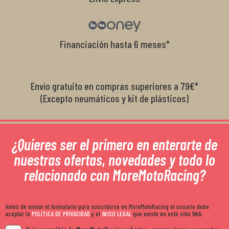
Financiación hasta 6 meses*
Envío gratuito en compras superiores a 79€*
(Excepto neumáticos y kit de plásticos)
¿Quieres ser el primero en enterarte de
nuestras ofertas, novedades y todo lo
relacionado con MoreMotoRacing?
Antes de enviar el formulario para suscribirse en MoreMotoRacing el usuario debe
aceptar la
POLÍTICA DE PRIVACIDAD
y el
AVISO LEGAL
que existe en este sitio Web.