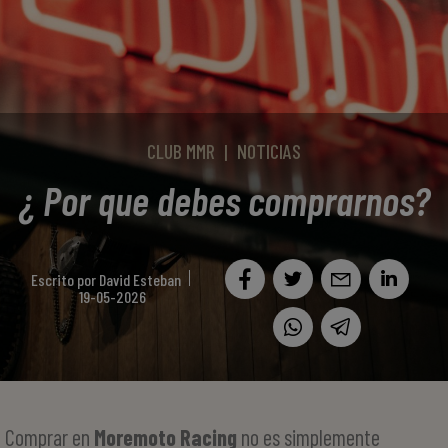
CLUB MMR
|
NOTICIAS
¿ Por que debes comprarnos?
Escrito por
David Esteban
19-05-2026
Comprar en
Moremoto Racing
no es simplemente