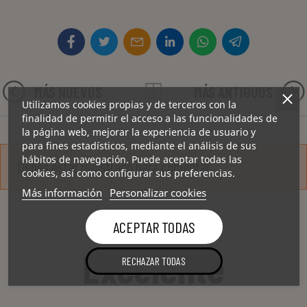
MÁS NUEVOS
MÁS ANTIGUOS
Utilizamos cookies propias y de terceros con la
finalidad de permitir el acceso a las funcionalidades de
la página web, mejorar la experiencia de usuario y
para fines estadísticos, mediante el análisis de sus
hábitos de navegación. Puede aceptar todas las
Debes estar registrado para comentar
cookies, así como configurar sus preferencias.
Más información
Personalizar cookies
ACEPTAR TODAS
Excelente
RECHAZAR TODAS