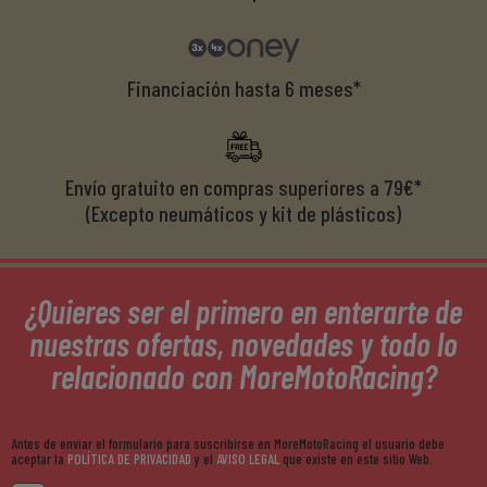
Financiación hasta 6 meses*
Envío gratuito en compras superiores a 79€*
(Excepto neumáticos y kit de plásticos)
¿Quieres ser el primero en enterarte de
nuestras ofertas, novedades y todo lo
relacionado con MoreMotoRacing?
Antes de enviar el formulario para suscribirse en MoreMotoRacing el usuario debe
aceptar la
POLÍTICA DE PRIVACIDAD
y el
AVISO LEGAL
que existe en este sitio Web.