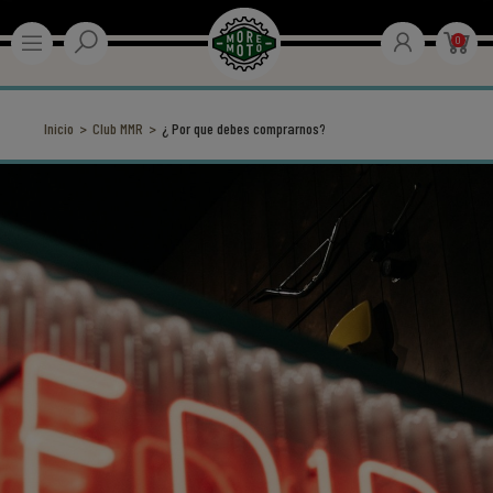
0
Inicio
Club MMR
¿ Por que debes comprarnos?