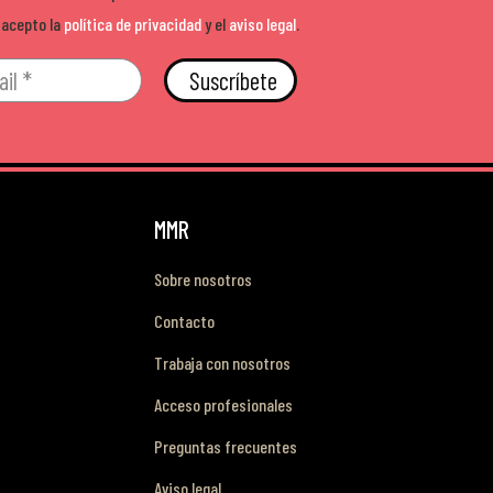
 acepto la
política de privacidad
y el
aviso legal
.
Suscríbete
MMR
Sobre nosotros
Contacto
Trabaja con nosotros
Acceso profesionales
Preguntas frecuentes
Aviso legal