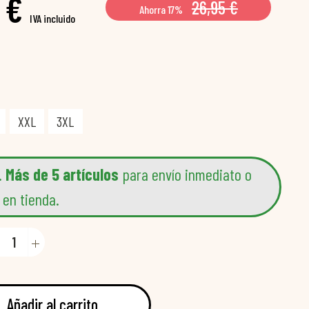
 €
26,95 €
Ahorra 17%
IVA incluido
XXL
3XL
.
Más de 5 artículos
para envío inmediato o
 en tienda.
Añadir al carrito