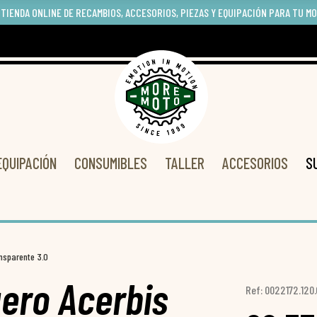
 TIENDA ONLINE DE RECAMBIOS, ACCESORIOS, PIEZAS Y EQUIPACIÓN PARA TU M
EQUIPACIÓN
CONSUMIBLES
TALLER
ACCESORIOS
S
nsparente 3.0
ero Acerbis
Ref: 0022172.120