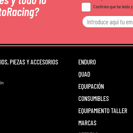
Confirmo que he leído y
toRacing?
OS, PIEZAS Y ACCESORIOS
ENDURO
QUAD
ón
EQUIPACIÓN
CONSUMIBLES
EQUIPAMIENTO TALLER
MARCAS