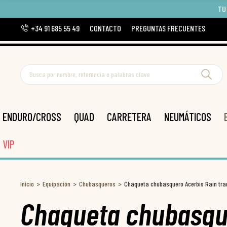
TU
+34 91 685 55 49
CONTACTO
PREGUNTAS FRECUENTES
ENDURO/CROSS
QUAD
CARRETERA
NEUMÁTICOS
VIP
Inicio
Equipación
Chubasqueros
Chaqueta chubasquero Acerbis Rain tra
Chaqueta chubasqu