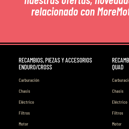
relacionado con MoreMo
RECAMBIOS, PIEZAS Y ACCESORIOS
RECAMBI
ENDURO/CROSS
QUAD
Carburación
Carburaci
Chasis
Chasis
Eléctrico
Eléctrico
Filtros
Filtros
Motor
Motor