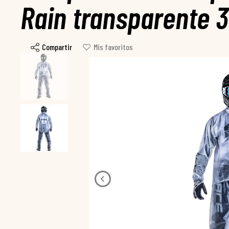
Rain transparente 3
Compartir
Mis favoritos