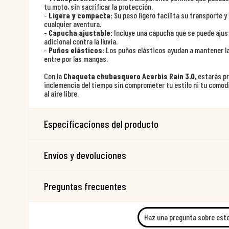
tu moto, sin sacrificar la protección.
-
Ligera y compacta:
Su peso ligero facilita su transporte y
cualquier aventura.
-
Capucha ajustable:
Incluye una capucha que se puede ajus
adicional contra la lluvia.
-
Puños elásticos:
Los puños elásticos ayudan a mantener la
entre por las mangas.
Con la
Chaqueta chubasquero Acerbis Rain 3.0
, estarás p
inclemencia del tiempo sin comprometer tu estilo ni tu comodi
al aire libre.
Especificaciones del producto
Envíos y devoluciones
Preguntas frecuentes
Haz una pregunta sobre est