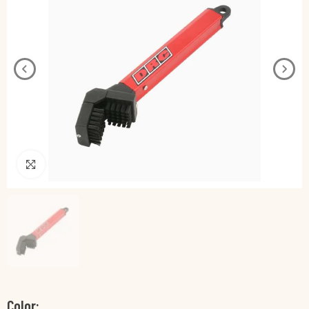
Pincha para agrandar
Color