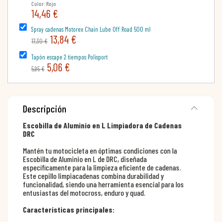
Color: Rojo
14,46 €
Spray cadenas Motorex Chain Lube Off Road 500 ml
13,84 €
17,30 €
Tapón escape 2 tiempos Polisport
5,06 €
5,95 €
Descripción
Escobilla de Aluminio en L Limpiadora de Cadenas
DRC
Mantén tu motocicleta en óptimas condiciones con la
Escobilla de Aluminio en L de DRC, diseñada
específicamente para la limpieza eficiente de cadenas.
Este cepillo limpiacadenas combina durabilidad y
funcionalidad, siendo una herramienta esencial para los
entusiastas del motocross, enduro y quad.
Características principales: