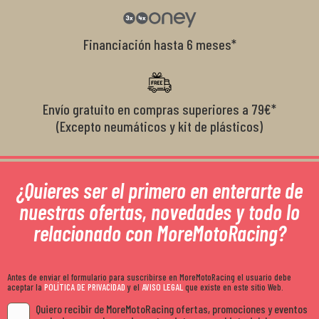
Financiación hasta 6 meses*
Envío gratuito en compras superiores a 79€*
(Excepto neumáticos y kit de plásticos)
¿Quieres ser el primero en enterarte de
nuestras ofertas, novedades y todo lo
relacionado con MoreMotoRacing?
Antes de enviar el formulario para suscribirse en MoreMotoRacing el usuario debe
aceptar la
POLÍTICA DE PRIVACIDAD
y el
AVISO LEGAL
que existe en este sitio Web.
Quiero recibir de MoreMotoRacing ofertas, promociones y eventos