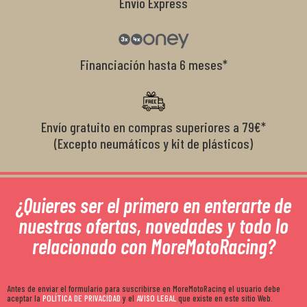
Envío Express
Financiación hasta 6 meses*
Envío gratuito en compras superiores a 79€*
(Excepto neumáticos y kit de plásticos)
¿Quieres ser el primero en enterarte de
nuestras ofertas, novedades y todo lo
relacionado con MoreMotoRacing?
Antes de enviar el formulario para suscribirse en MoreMotoRacing el usuario debe
aceptar la
POLÍTICA DE PRIVACIDAD
y el
AVISO LEGAL
que existe en este sitio Web.