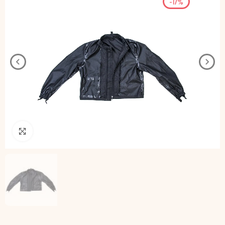
-17%
Pincha para agrandar