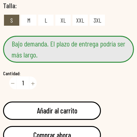
Talla
S
M
L
XL
XXL
3XL
Bajo demanda. El plazo de entrega podría ser
más largo.
Cantidad:
Añadir al carrito
Comprar ahora