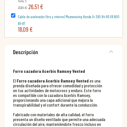
Talla: S
26,51 €
31,94 €
Cable de acelerador (tiro y retorno) Mooseracing Honda Xr 250 84-85 XR 600
85-87
18,09 €
Descripción
Forro cazadora Acerbis Ramsey Vented
El
Forro cazadora Acerbis Ramsey Vented
es una
prenda diseñada para ofrecer comodidad y protección
en tus actividades de motocross y enduro. Este forro
es compatible con la cazadora Acerbis Ramsey,
proporcionando una capa adicional que mejora la
transpirabilidad y el confort durante la conducción.
Fabricado con materiales de alta calidad, el forro
presenta un diseño ventilado que permite una adecuada
circulación del aire, manteniéndote fresco incluso en