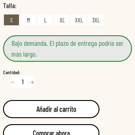
Talla
S
M
L
XL
XXL
3XL
Bajo demanda. El plazo de entrega podría ser
más largo.
Cantidad:
Añadir al carrito
Comprar ahora