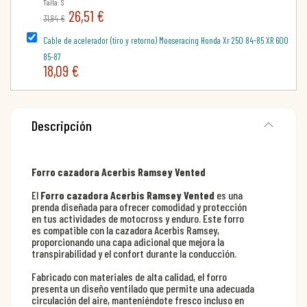
Talla: S
26,51 €
31,94 €
Cable de acelerador (tiro y retorno) Mooseracing Honda Xr 250 84-85 XR 600
85-87
18,09 €
Descripción
Forro cazadora Acerbis Ramsey Vented
El
Forro cazadora Acerbis Ramsey Vented
es una
prenda diseñada para ofrecer comodidad y protección
en tus actividades de motocross y enduro. Este forro
es compatible con la cazadora Acerbis Ramsey,
proporcionando una capa adicional que mejora la
transpirabilidad y el confort durante la conducción.
Fabricado con materiales de alta calidad, el forro
presenta un diseño ventilado que permite una adecuada
circulación del aire, manteniéndote fresco incluso en