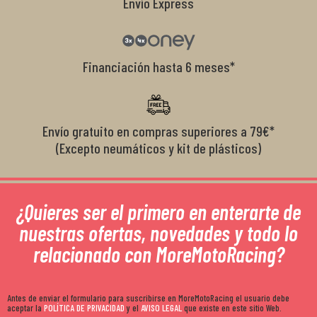
Envío Express
Financiación hasta 6 meses*
Envío gratuito en compras superiores a 79€*
(Excepto neumáticos y kit de plásticos)
¿Quieres ser el primero en enterarte de
nuestras ofertas, novedades y todo lo
relacionado con MoreMotoRacing?
Antes de enviar el formulario para suscribirse en MoreMotoRacing el usuario debe
aceptar la
POLÍTICA DE PRIVACIDAD
y el
AVISO LEGAL
que existe en este sitio Web.