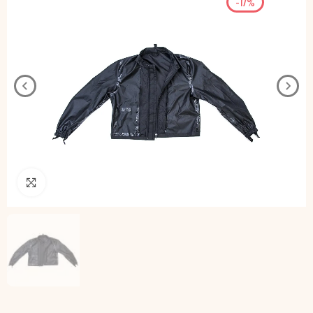
-17%
Pincha para agrandar