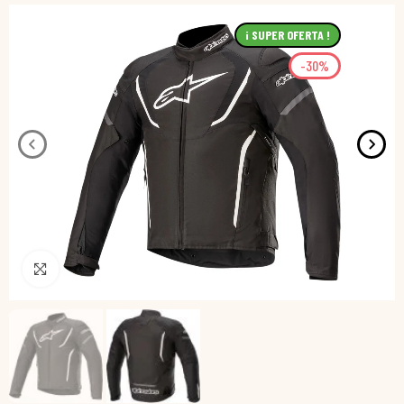
¡ SUPER OFERTA !
-30%
Pincha para agrandar