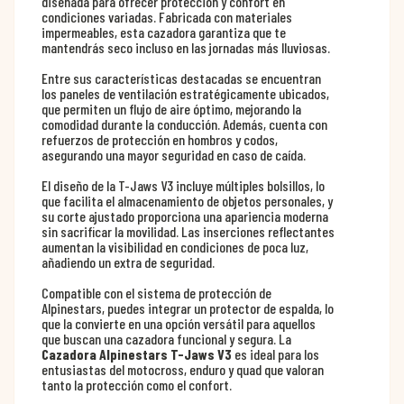
diseñada para ofrecer protección y confort en
condiciones variadas. Fabricada con materiales
impermeables, esta cazadora garantiza que te
mantendrás seco incluso en las jornadas más lluviosas.
Entre sus características destacadas se encuentran
los paneles de ventilación estratégicamente ubicados,
que permiten un flujo de aire óptimo, mejorando la
comodidad durante la conducción. Además, cuenta con
refuerzos de protección en hombros y codos,
asegurando una mayor seguridad en caso de caída.
El diseño de la T-Jaws V3 incluye múltiples bolsillos, lo
que facilita el almacenamiento de objetos personales, y
su corte ajustado proporciona una apariencia moderna
sin sacrificar la movilidad. Las inserciones reflectantes
aumentan la visibilidad en condiciones de poca luz,
añadiendo un extra de seguridad.
Compatible con el sistema de protección de
Alpinestars, puedes integrar un protector de espalda, lo
que la convierte en una opción versátil para aquellos
que buscan una cazadora funcional y segura. La
Cazadora Alpinestars T-Jaws V3
es ideal para los
entusiastas del motocross, enduro y quad que valoran
tanto la protección como el confort.