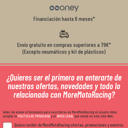
Financiación hasta 6 meses*
Envío gratuito en compras superiores a 79€*
(Excepto neumáticos y kit de plásticos)
¿Quieres ser el primero en enterarte de
nuestras ofertas, novedades y todo lo
relacionado con MoreMotoRacing?
Antes de enviar el formulario para suscribirse en MoreMotoRacing el usuario debe
aceptar la
POLÍTICA DE PRIVACIDAD
y el
AVISO LEGAL
que existe en este sitio Web.
Quiero recibir de MoreMotoRacing ofertas, promociones y eventos