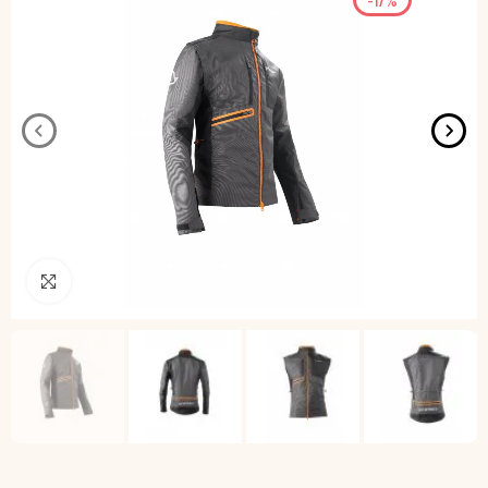
Pincha para agrandar