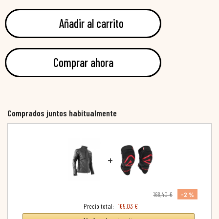
Añadir al carrito
Comprar ahora
Comprados juntos habitualmente
+
-2 %
168,40 €
Precio total:
165,03 €