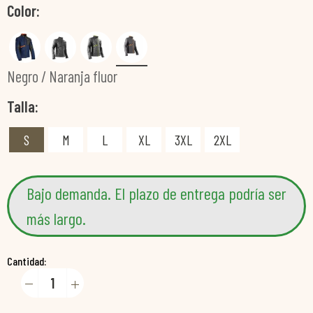
Color
Negro / Naranja fluor
Talla
S
M
L
XL
3XL
2XL
Bajo demanda. El plazo de entrega podría ser
más largo.
Cantidad: