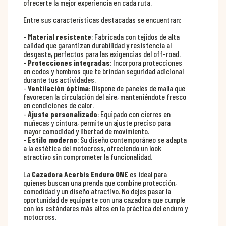
ofrecerte la mejor experiencia en cada ruta.
Entre sus características destacadas se encuentran:
-
Material resistente
: Fabricada con tejidos de alta
calidad que garantizan durabilidad y resistencia al
desgaste, perfectos para las exigencias del off-road.
-
Protecciones integradas
: Incorpora protecciones
en codos y hombros que te brindan seguridad adicional
durante tus actividades.
-
Ventilación óptima
: Dispone de paneles de malla que
favorecen la circulación del aire, manteniéndote fresco
en condiciones de calor.
-
Ajuste personalizado
: Equipado con cierres en
muñecas y cintura, permite un ajuste preciso para
mayor comodidad y libertad de movimiento.
-
Estilo moderno
: Su diseño contemporáneo se adapta
a la estética del motocross, ofreciendo un look
atractivo sin comprometer la funcionalidad.
La
Cazadora Acerbis Enduro ONE
es ideal para
quienes buscan una prenda que combine protección,
comodidad y un diseño atractivo. No dejes pasar la
oportunidad de equiparte con una cazadora que cumple
con los estándares más altos en la práctica del enduro y
motocross.