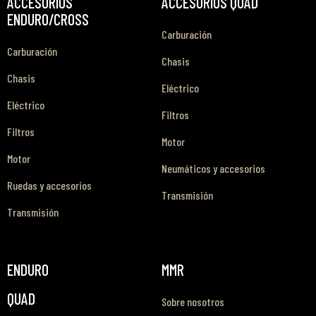
ACCESORIOS
ACCESORIOS QUAD
ENDURO/CROSS
Carburación
Carburación
Chasis
Chasis
Eléctrico
Eléctrico
Filtros
Filtros
Motor
Motor
Neumáticos y accesorios
Ruedas y accesorios
Transmisión
Transmisión
ENDURO
MMR
QUAD
Sobre nosotros