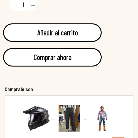
Añadir al carrito
Comprar ahora
Cómpralo con
+
+