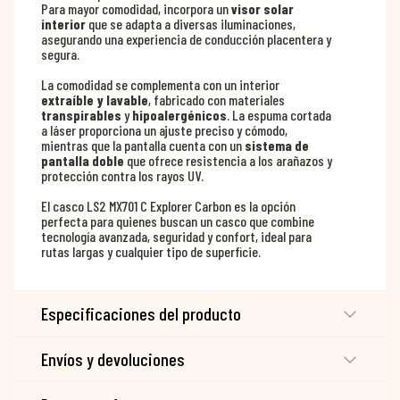
Para mayor comodidad, incorpora un
visor solar
interior
que se adapta a diversas iluminaciones,
asegurando una experiencia de conducción placentera y
segura.
La comodidad se complementa con un interior
extraíble y lavable
, fabricado con materiales
transpirables
y
hipoalergénicos
. La espuma cortada
a láser proporciona un ajuste preciso y cómodo,
mientras que la pantalla cuenta con un
sistema de
pantalla doble
que ofrece resistencia a los arañazos y
protección contra los rayos UV.
El casco LS2 MX701 C Explorer Carbon es la opción
perfecta para quienes buscan un casco que combine
tecnología avanzada, seguridad y confort, ideal para
rutas largas y cualquier tipo de superficie.
Especificaciones del producto
Envíos y devoluciones