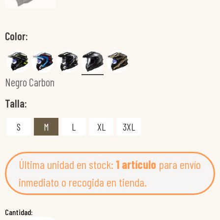
Color
Negro Carbon
Talla
S
M
L
XL
3XL
Última unidad en stock:
1 artículo
para envío
inmediato o recogida en tienda.
Cantidad: