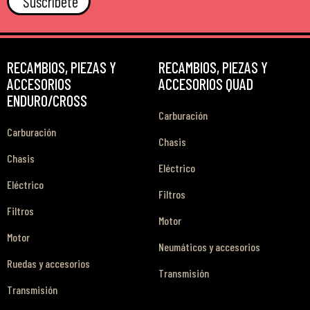
Suscríbete
RECAMBIOS, PIEZAS Y
RECAMBIOS, PIEZAS Y
ACCESORIOS
ACCESORIOS QUAD
ENDURO/CROSS
Carburación
Carburación
Chasis
Chasis
Eléctrico
Eléctrico
Filtros
Filtros
Motor
Motor
Neumáticos y accesorios
Ruedas y accesorios
Transmisión
Transmisión