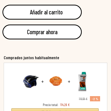
Añadir al carrito
Comprar ahora
Comprados juntos habitualmente
+
+
-2 %
116,59 €
Precio total:
114,26 €