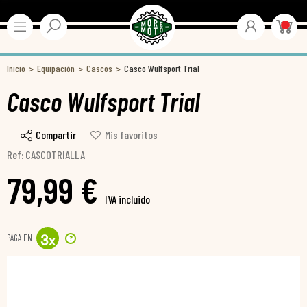
0
Inicio
Equipación
Cascos
Casco Wulfsport Trial
Casco Wulfsport Trial
Compartir
Mis favoritos
Ref: CASCOTRIALLA
79,99 €
IVA incluido
PAGA EN
?
3
x