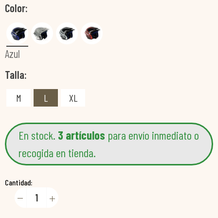
Color
Azul
Talla
M
L
XL
En stock.
3 artículos
para envío inmediato o
recogida en tienda.
Cantidad: