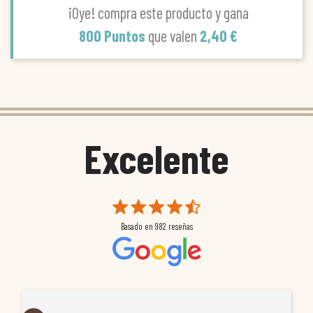
¡Oye! compra este producto y gana
800 Puntos
que valen
2,40 €
Excelente
Basado en
982
reseñas