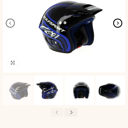
Pincha para agrandar