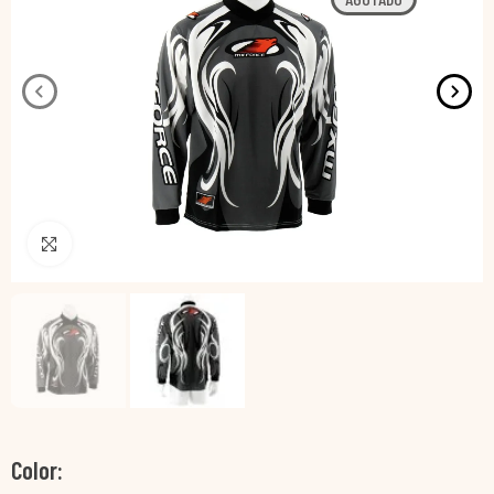
Pincha para agrandar
Color