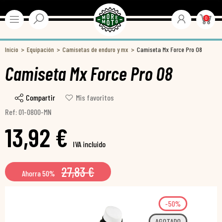
0
Inicio
Equipación
Camisetas de enduro y mx
Camiseta Mx Force Pro 08
Camiseta Mx Force Pro 08
Compartir
Mis favoritos
Ref: 01-0800-MN
13,92 €
IVA incluido
27,83 €
Ahorra 50%
-50%
AGOTADO