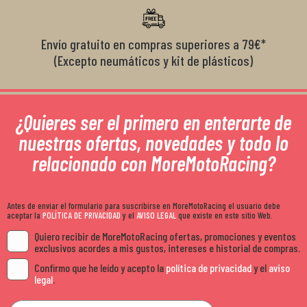
Envío gratuito en compras superiores a 79€*
(Excepto neumáticos y kit de plásticos)
¿Quieres ser el primero en enterarte de
nuestras ofertas, novedades y todo lo
relacionado con MoreMotoRacing?
Antes de enviar el formulario para suscribirse en MoreMotoRacing el usuario debe
aceptar la
POLÍTICA DE PRIVACIDAD
y el
AVISO LEGAL
que existe en este sitio Web.
Quiero recibir de MoreMotoRacing ofertas, promociones y eventos
exclusivos acordes a mis gustos, intereses e historial de compras.
Confirmo que he leído y acepto la
política de privacidad
y el
aviso
legal
.