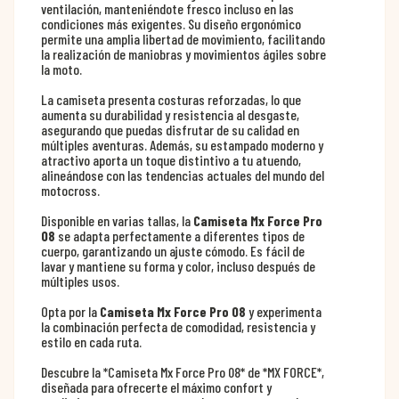
ventilación, manteniéndote fresco incluso en las
condiciones más exigentes. Su diseño ergonómico
permite una amplia libertad de movimiento, facilitando
la realización de maniobras y movimientos ágiles sobre
la moto.
La camiseta presenta costuras reforzadas, lo que
aumenta su durabilidad y resistencia al desgaste,
asegurando que puedas disfrutar de su calidad en
múltiples aventuras. Además, su estampado moderno y
atractivo aporta un toque distintivo a tu atuendo,
alineándose con las tendencias actuales del mundo del
motocross.
Disponible en varias tallas, la
Camiseta Mx Force Pro
08
se adapta perfectamente a diferentes tipos de
cuerpo, garantizando un ajuste cómodo. Es fácil de
lavar y mantiene su forma y color, incluso después de
múltiples usos.
Opta por la
Camiseta Mx Force Pro 08
y experimenta
la combinación perfecta de comodidad, resistencia y
estilo en cada ruta.
Descubre la *Camiseta Mx Force Pro 08* de *MX FORCE*,
diseñada para ofrecerte el máximo confort y