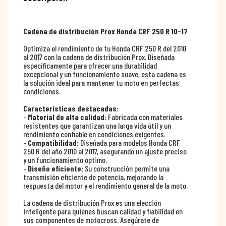
Cadena de distribución Prox Honda CRF 250 R 10-17
Optimiza el rendimiento de tu Honda CRF 250 R del 2010
al 2017 con la cadena de distribución Prox. Diseñada
específicamente para ofrecer una durabilidad
excepcional y un funcionamiento suave, esta cadena es
la solución ideal para mantener tu moto en perfectas
condiciones.
Características destacadas:
-
Material de alta calidad:
Fabricada con materiales
resistentes que garantizan una larga vida útil y un
rendimiento confiable en condiciones exigentes.
-
Compatibilidad:
Diseñada para modelos Honda CRF
250 R del año 2010 al 2017, asegurando un ajuste preciso
y un funcionamiento óptimo.
-
Diseño eficiente:
Su construcción permite una
transmisión eficiente de potencia, mejorando la
respuesta del motor y el rendimiento general de la moto.
La cadena de distribución Prox es una elección
inteligente para quienes buscan calidad y fiabilidad en
sus componentes de motocross. Asegúrate de