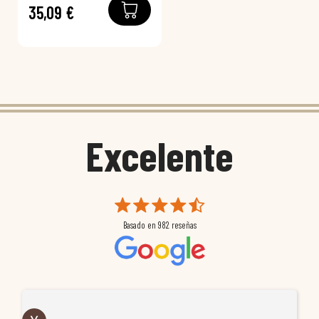
35,09 €
Excelente
Basado en
982
reseñas