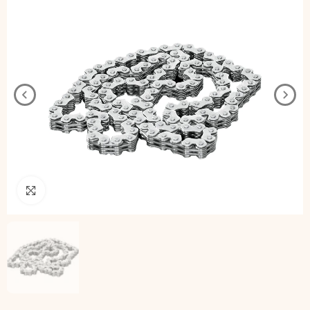
Pincha para agrandar