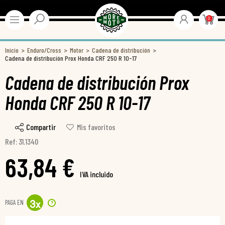
0
Inicio
Enduro/Cross
Motor
Cadena de distribución
Cadena de distribución Prox Honda CRF 250 R 10-17
Cadena de distribución Prox
Honda CRF 250 R 10-17
Compartir
Mis favoritos
Ref: 31.1340
63,84 €
IVA incluido
PAGA EN
?
3
x