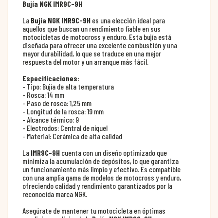
Bujía NGK IMR9C-9H
La
Bujía NGK IMR9C-9H
es una elección ideal para
aquellos que buscan un rendimiento fiable en sus
motocicletas de motocross y enduro. Esta bujía está
diseñada para ofrecer una excelente combustión y una
mayor durabilidad, lo que se traduce en una mejor
respuesta del motor y un arranque más fácil.
Especificaciones:
- Tipo: Bujía de alta temperatura
- Rosca: 14 mm
- Paso de rosca: 1,25 mm
- Longitud de la rosca: 19 mm
- Alcance térmico: 9
- Electrodos: Central de níquel
- Material: Cerámica de alta calidad
La
IMR9C-9H
cuenta con un diseño optimizado que
minimiza la acumulación de depósitos, lo que garantiza
un funcionamiento más limpio y efectivo. Es compatible
con una amplia gama de modelos de motocross y enduro,
ofreciendo calidad y rendimiento garantizados por la
reconocida marca NGK.
Asegúrate de mantener tu motocicleta en óptimas