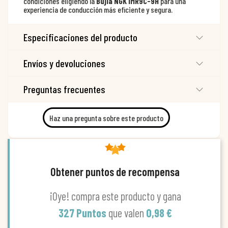
condiciones eligiendo la
Bujía NGK IMR9C-9H
para una
experiencia de conducción más eficiente y segura.
Especificaciones del producto
Envíos y devoluciones
Preguntas frecuentes
Haz una pregunta sobre este producto
Obtener puntos de recompensa
¡Oye! compra este producto y gana
327 Puntos
que valen
0,98 €