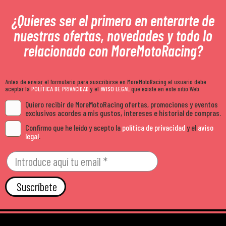
¿Quieres ser el primero en enterarte de
nuestras ofertas, novedades y todo lo
relacionado con MoreMotoRacing?
Antes de enviar el formulario para suscribirse en MoreMotoRacing el usuario debe
aceptar la
POLÍTICA DE PRIVACIDAD
y el
AVISO LEGAL
que existe en este sitio Web.
Quiero recibir de MoreMotoRacing ofertas, promociones y eventos
exclusivos acordes a mis gustos, intereses e historial de compras.
Confirmo que he leído y acepto la
política de privacidad
y el
aviso
legal
.
Suscríbete