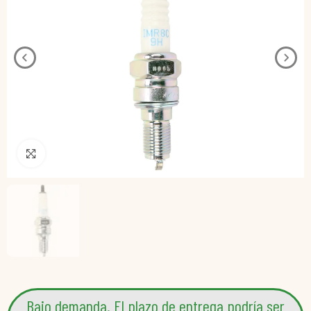
Pincha para agrandar
Bajo demanda. El plazo de entrega podría ser