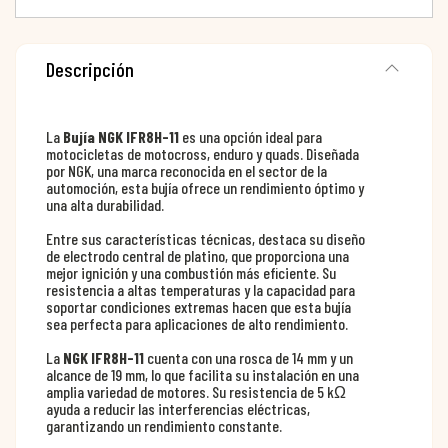
Descripción
La
Bujía NGK IFR8H-11
es una opción ideal para
motocicletas de motocross, enduro y quads. Diseñada
por NGK, una marca reconocida en el sector de la
automoción, esta bujía ofrece un rendimiento óptimo y
una alta durabilidad.
Entre sus características técnicas, destaca su diseño
de electrodo central de platino, que proporciona una
mejor ignición y una combustión más eficiente. Su
resistencia a altas temperaturas y la capacidad para
soportar condiciones extremas hacen que esta bujía
sea perfecta para aplicaciones de alto rendimiento.
La
NGK IFR8H-11
cuenta con una rosca de 14 mm y un
alcance de 19 mm, lo que facilita su instalación en una
amplia variedad de motores. Su resistencia de 5 kΩ
ayuda a reducir las interferencias eléctricas,
garantizando un rendimiento constante.