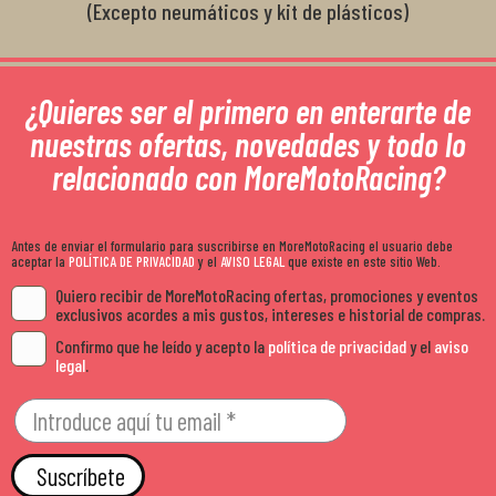
(Excepto neumáticos y kit de plásticos)
¿Quieres ser el primero en enterarte de
nuestras ofertas, novedades y todo lo
relacionado con MoreMotoRacing?
Antes de enviar el formulario para suscribirse en MoreMotoRacing el usuario debe
aceptar la
POLÍTICA DE PRIVACIDAD
y el
AVISO LEGAL
que existe en este sitio Web.
Quiero recibir de MoreMotoRacing ofertas, promociones y eventos
exclusivos acordes a mis gustos, intereses e historial de compras.
Confirmo que he leído y acepto la
política de privacidad
y el
aviso
legal
.
Suscríbete