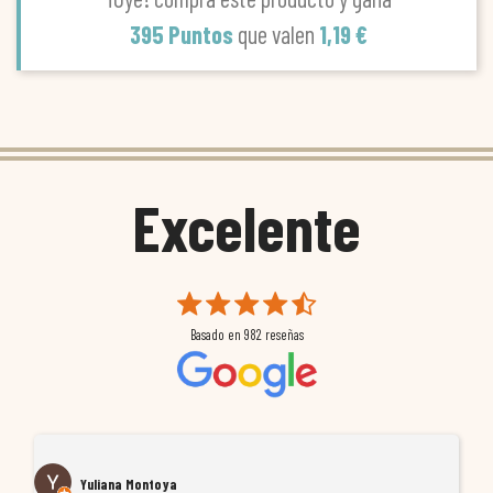
395 Puntos
que valen
1,19 €
Excelente
Basado en
982
reseñas
Yuliana Montoya