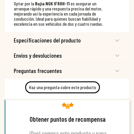
Optar por la
Bujía NGK IFR8H-11
es asegurar un
arranque rápido y una respuesta precisa del motor,
mejorando así la experiencia en cada jornada de
conducción. Ideal para quienes buscan fiabilidad y
excelencia en sus vehículos de dos y cuatro ruedas.
Especificaciones del producto
Envíos y devoluciones
Preguntas frecuentes
Haz una pregunta sobre este producto
Obtener puntos de recompensa
¡Oye! compra este producto y gana