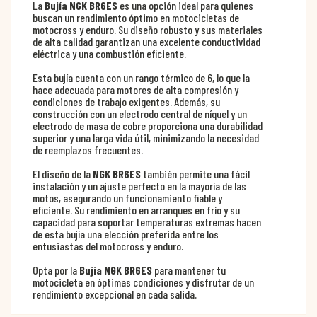
La
Bujía NGK BR6ES
es una opción ideal para quienes
buscan un rendimiento óptimo en motocicletas de
motocross y enduro. Su diseño robusto y sus materiales
de alta calidad garantizan una excelente conductividad
eléctrica y una combustión eficiente.
Esta bujía cuenta con un rango térmico de 6, lo que la
hace adecuada para motores de alta compresión y
condiciones de trabajo exigentes. Además, su
construcción con un electrodo central de níquel y un
electrodo de masa de cobre proporciona una durabilidad
superior y una larga vida útil, minimizando la necesidad
de reemplazos frecuentes.
El diseño de la
NGK BR6ES
también permite una fácil
instalación y un ajuste perfecto en la mayoría de las
motos, asegurando un funcionamiento fiable y
eficiente. Su rendimiento en arranques en frío y su
capacidad para soportar temperaturas extremas hacen
de esta bujía una elección preferida entre los
entusiastas del motocross y enduro.
Opta por la
Bujía NGK BR6ES
para mantener tu
motocicleta en óptimas condiciones y disfrutar de un
rendimiento excepcional en cada salida.