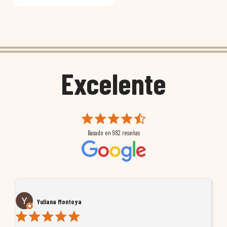
Excelente
Basado en
982
reseñas
Yuliana Montoya