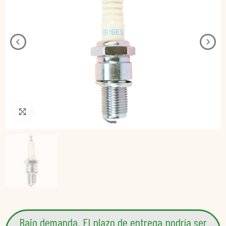
Pincha para agrandar
Bajo demanda. El plazo de entrega podría ser