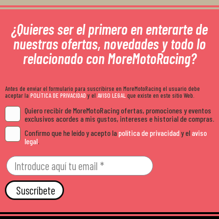
¿Quieres ser el primero en enterarte de
nuestras ofertas, novedades y todo lo
relacionado con MoreMotoRacing?
Antes de enviar el formulario para suscribirse en MoreMotoRacing el usuario debe
aceptar la
POLÍTICA DE PRIVACIDAD
y el
AVISO LEGAL
que existe en este sitio Web.
Quiero recibir de MoreMotoRacing ofertas, promociones y eventos
exclusivos acordes a mis gustos, intereses e historial de compras.
Confirmo que he leído y acepto la
política de privacidad
y el
aviso
legal
.
Suscríbete