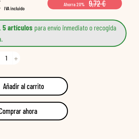
€
9,72 €
Ahorra 20%
IVA incluido
.
5 artículos
para envío inmediato o recogida
a.
Añadir al carrito
Comprar ahora