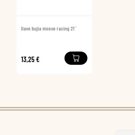
llave bujia moose racing 21¨
13,25 €