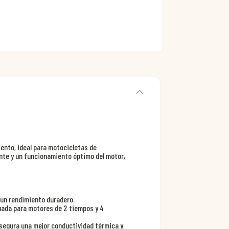
iento, ideal para motocicletas de
ente y un funcionamiento óptimo del motor,
a un rendimiento duradero.
cuada para motores de 2 tiempos y 4
 asegura una mejor conductividad térmica y