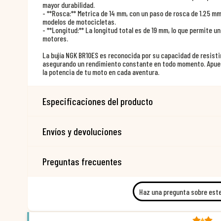
mayor durabilidad.
- **Rosca:** Metrica de 14 mm, con un paso de rosca de 1.25 mm
modelos de motocicletas.
- **Longitud:** La longitud total es de 19 mm, lo que permite u
motores.
La bujía NGK BR10ES es reconocida por su capacidad de resisti
asegurando un rendimiento constante en todo momento. Apues
la potencia de tu moto en cada aventura.
Especificaciones del producto
Envíos y devoluciones
Preguntas frecuentes
Haz una pregunta sobre est