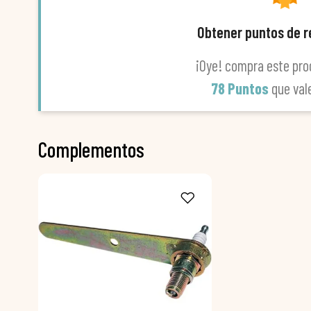
Obtener puntos de 
¡Oye! compra este pro
78 Puntos
que va
Complementos