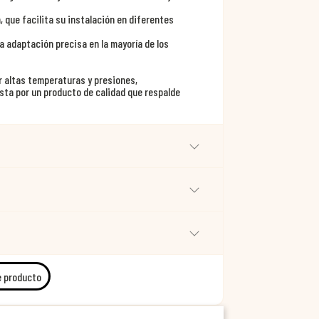
, que facilita su instalación en diferentes
na adaptación precisa en la mayoría de los
r altas temperaturas y presiones,
ta por un producto de calidad que respalde
e producto