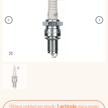
Pincha para agrandar
Última unidad en stock:
1 artículo
para envío