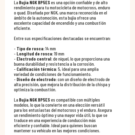
La
Bujía NGK BP5ES
es una opción confiable y de alto
rendimiento para tu motocicleta de motocross, enduro
o quad. Diseñada por NGK, una marca reconocida en el
ámbito de la automoción, esta bujía ofrece una
excelente capacidad de encendido y una combustión
eficiente.
Entre sus especificaciones destacadas se encuentran:
-
Tipo de rosca
: 14 mm
-
Longitud de rosca
: 19 mm
-
Electrodo central
: de níquel, lo que proporciona una
buena durabilidad y resistencia a la corrosión.
-
Calificación térmica
: 5, ideal para una amplia
variedad de condiciones de funcionamiento.
-
Diseño de electrodo
: con un diseño de electrodo de
alta precisión, que mejora la distribución de la chispa y
optimiza la combustión.
La
Bujía NGK BP5ES
es compatible con múltiples
modelos, lo que la convierte en una elección versátil
para los entusiastas del motocross y el enduro. Asegura
un rendimiento óptimo y una mayor vida útil, lo que se
traduce en una experiencia de conducción más
eficiente y confiable. Ideal para quienes buscan
mantener su vehículo en las mejores condiciones.