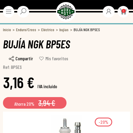
0
Inicio
Enduro/Cross
Eléctrico
bujías
BUJÍA NGK BP5ES
BUJÍA NGK BP5ES
Compartir
Mis favoritos
Ref: BP5ES
3,16 €
IVA incluido
3,94 €
Ahorra 20%
-20%