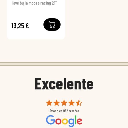
llave bujia moose racing 21¨
13,25 €
Excelente
Basado en
982
reseñas