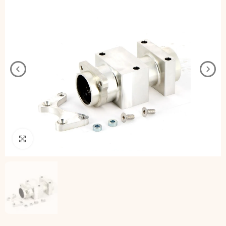
Pincha para agrandar