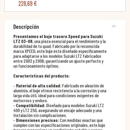
228,69 €
Descripción
Presentamos el buje trasero Xpeed para Suzuki
LTZ 03-08
, una pieza esencial para el rendimiento y la
durabilidad de tu quad. Fabricado por la reconocida
marca XPEED, este buje está diseñado específicamente
para adaptarse a los modelos Suzuki LTZ fabricados
entre 2003 y 2008, garantizando un ajuste perfecto y
un funcionamiento óptimo.
Características del producto:
-
Material de alta calidad:
Fabricado en aleación de
aluminio, el buje ofrece resistencia a la corrosión y una
larga vida útil, ideal para condiciones exigentes de
motocross y enduro.
-
Compatibilidad:
Diseñado para modelos Suzuki LTZ
400 y LTZ 250, asegurando un encaje adecuado y una
instalación sin complicaciones.
-
Dimensiones precisas:
Con medidas exactas que
cumplen con las especificaciones originales, este buje
trasero proporciona un rendimiento estable y seguro.