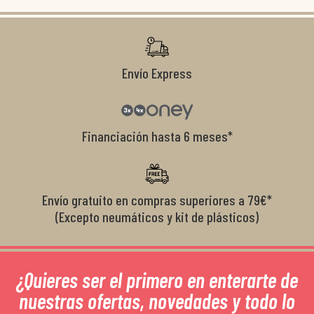
co
r
Envío Express
Financiación hasta 6 meses*
Envío gratuito en compras superiores a 79€*
(Excepto neumáticos y kit de plásticos)
¿Quieres ser el primero en enterarte de
nuestras ofertas, novedades y todo lo