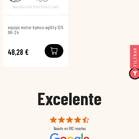
equipo motor kymco agility 125
06-24
FILTRAR
48,28 €
Excelente
Basado en
982
reseñas