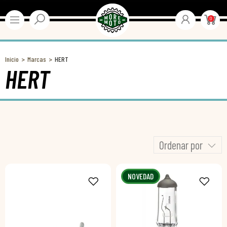
0
Inicio
Marcas
HERT
HERT
Ordenar por
NOVEDAD