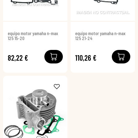
equipo motor yamaha n-max
equipo motor yamaha n-max
125 15-20
125 21-24
82,22 €
110,26 €