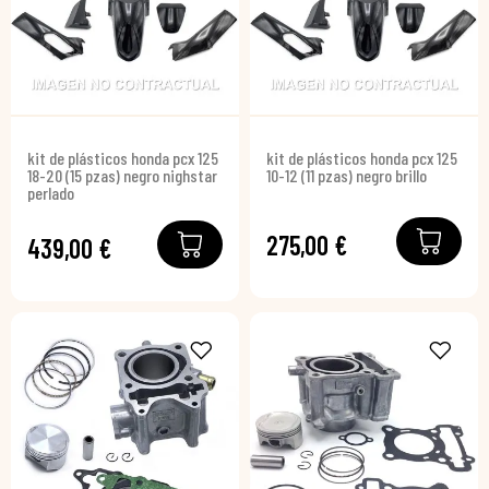
kit de plásticos honda pcx 125
kit de plásticos honda pcx 125
18-20 (15 pzas) negro nighstar
10-12 (11 pzas) negro brillo
perlado
275,00 €
439,00 €