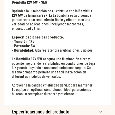
Bombilla 12V 5W - SER
Optimiza la iluminación de tu vehículo con la
Bombilla
12V 5W
de la marca
SER
. Esta bombilla está diseñada
para ofrecer un rendimiento fiable y eficiente en una
variedad de aplicaciones, incluyendo motocross,
enduro, quad y trial.
Especificaciones del producto:
-
Tensión:
12V
-
Potencia:
5W
-
Durabilidad:
Alta resistencia a vibraciones y golpes
La
Bombilla 12V 5W
asegura una iluminación clara y
potente, mejorando la visibilidad en condiciones de baja
luz y contribuyendo a una conducción más segura. Su
diseño compacto permite una fácil instalación en
diferentes modelos de vehículos.
Aprovecha la calidad y fiabilidad de SER para mantener
tu equipo en óptimas condiciones. Ideal para quienes
buscan un reemplazo duradero y eficiente.
Especificaciones del producto