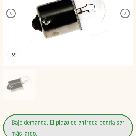
Pincha para agrandar
Bajo demanda. El plazo de entrega podría ser
más largo.