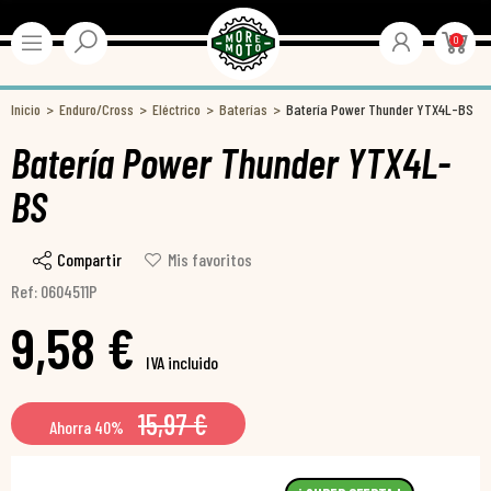
0
Inicio
Enduro/Cross
Eléctrico
Baterías
Batería Power Thunder YTX4L-BS
Batería Power Thunder YTX4L-
BS
Compartir
Mis favoritos
Ref: 0604511P
9,58 €
IVA incluido
15,97 €
Ahorra 40%