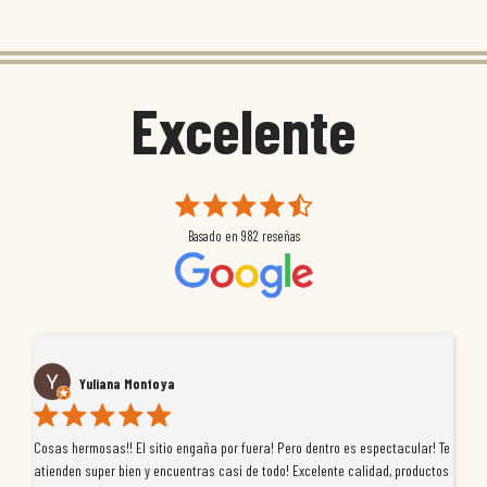
Excelente
Basado en
982
reseñas
Yuliana Montoya
Cosas hermosas!! El sitio engaña por fuera! Pero dentro es espectacular! Te
Tu
atienden super bien y encuentras casi de todo! Excelente calidad, productos
de