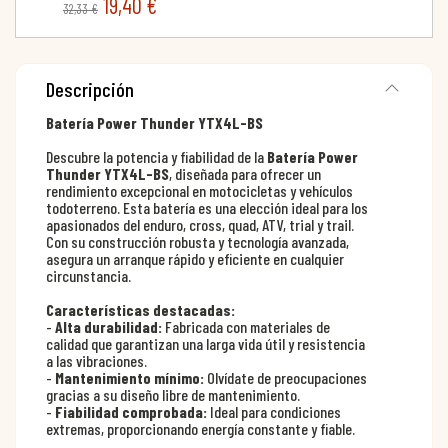
19,40 €
32,33 €
Descripción
Batería Power Thunder YTX4L-BS
Descubre la potencia y fiabilidad de la
Batería Power
Thunder YTX4L-BS
, diseñada para ofrecer un
rendimiento excepcional en motocicletas y vehículos
todoterreno. Esta batería es una elección ideal para los
apasionados del enduro, cross, quad, ATV, trial y trail.
Con su construcción robusta y tecnología avanzada,
asegura un arranque rápido y eficiente en cualquier
circunstancia.
Características destacadas:
-
Alta durabilidad:
Fabricada con materiales de
calidad que garantizan una larga vida útil y resistencia
a las vibraciones.
-
Mantenimiento mínimo:
Olvídate de preocupaciones
gracias a su diseño libre de mantenimiento.
-
Fiabilidad comprobada:
Ideal para condiciones
extremas, proporcionando energía constante y fiable.