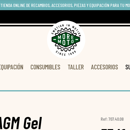
 TIENDA ONLINE DE RECAMBIOS, ACCESORIOS, PIEZAS Y EQUIPACIÓN PARA TU M
EQUIPACIÓN
CONSUMIBLES
TALLER
ACCESORIOS
S
AGM Gel
Ref: 707.40.08