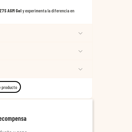
Z7S AGM Gel
y experimenta la diferencia en
e producto
recompensa