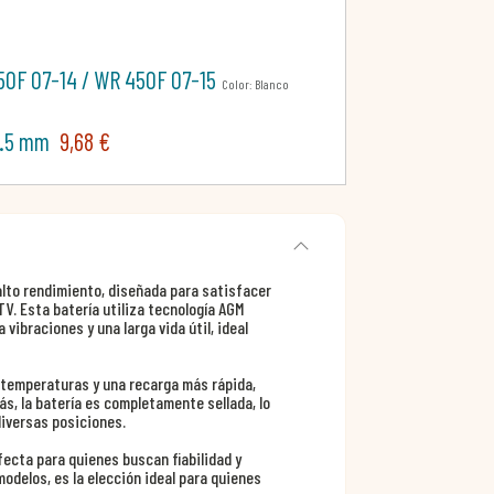
50F 07-14 / WR 450F 07-15
Color: Blanco
10.5 mm
9,68 €
alto rendimiento, diseñada para satisfacer
V. Esta batería utiliza tecnología AGM
vibraciones y una larga vida útil, ideal
s temperaturas y una recarga más rápida,
, la batería es completamente sellada, lo
diversas posiciones.
ecta para quienes buscan fiabilidad y
delos, es la elección ideal para quienes