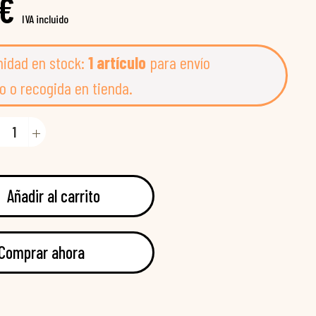
 €
IVA incluido
nidad en stock:
1 artículo
para envío
o o recogida en tienda.
Añadir al carrito
Comprar ahora