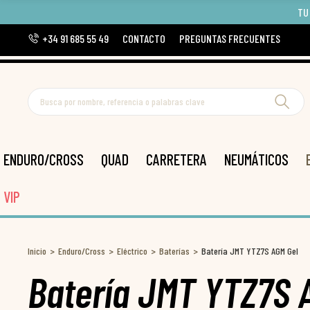
TU
+34 91 685 55 49
CONTACTO
PREGUNTAS FRECUENTES
ENDURO/CROSS
QUAD
CARRETERA
NEUMÁTICOS
VIP
Inicio
Enduro/Cross
Eléctrico
Baterías
Batería JMT YTZ7S AGM Gel
Batería JMT YTZ7S 