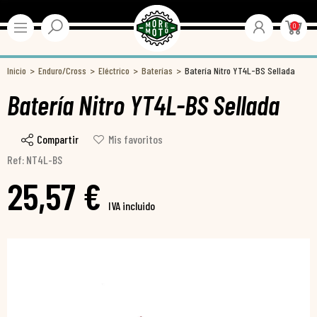
0
Inicio
Enduro/Cross
Eléctrico
Baterías
Batería Nitro YT4L-BS Sellada
Batería Nitro YT4L-BS Sellada
Compartir
Mis favoritos
Ref: NT4L-BS
25,57 €
IVA incluido