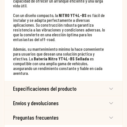
capacidad de ofrecer un arranque eficiente y una larga
vida útil.
Con un diseño compacto, la
NITRO YT4L-BS
es fácil de
instalar y se adapta perfectamente a diversas
aplicaciones. Su construcción robusta garantiza
resistencia a las vibraciones y condiciones adversas, lo
que la convierte en una elección óptima para los
entusiastas del off-road.
Además, su mantenimiento mínimo la hace conveniente
para usuarios que desean una solución práctica y
efectiva. La
Batería Nitro YT4L-BS Sellada
es
compatible con una amplia gama de vehículos,
asegurando un rendimiento constante y fiable en cada
aventura.
Especificaciones del producto
Envíos y devoluciones
Preguntas frecuentes