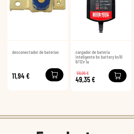
desconectador de baterías
cargador de bateria
inteligente bs battery bs10
6/12v 1a
58,06 €
11,94 €
49,35 €