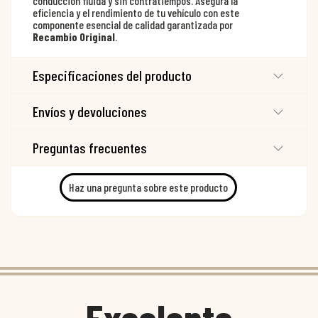
conducción fluida y sin contratiempos. Asegura la
eficiencia y el rendimiento de tu vehículo con este
componente esencial de calidad garantizada por
Recambio Original
.
Especificaciones del producto
Envíos y devoluciones
Preguntas frecuentes
Haz una pregunta sobre este producto
Excelente