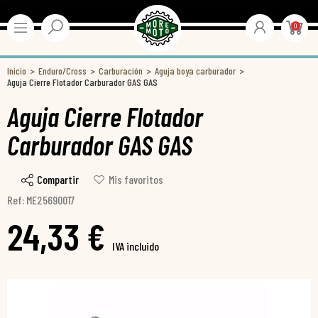
0
Inicio
Enduro/Cross
Carburación
Aguja boya carburador
Aguja Cierre Flotador Carburador GAS GAS
Aguja Cierre Flotador
Carburador GAS GAS
Compartir
Mis favoritos
Ref: ME25690017
24,33 €
IVA incluido