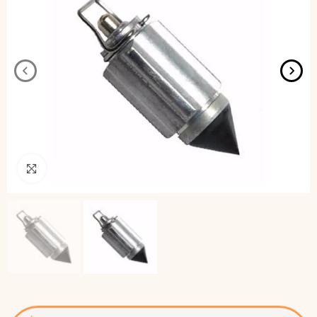
Pincha para agrandar