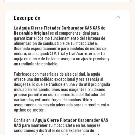
Descripción
La
Aguja Cierre Flotador Carburador GAS GAS
de
Recambio Original
es el componente ideal para
garantizar el óptimo funcionamiento del sistema de
alimentación de combustible de tu motocicleta.
Diseñada específicamente para modelos de motos de
enduro, cross, quad/ATV, trial y trail/carretera, esta
aguja de cierre de flotador asegura un ajuste preciso y
un rendimiento confiable.
Fabricada con materiales de alta calidad, la aguja
ofrece una durabilidad excepcional y resistencia al
desgaste, lo que se traduce en una vida útil prolongada
incluso en las condiciones más exigentes. Su diseño
preciso permite un cierre hermético del flotador del
carburador, evitando fugas de combustible y
asegurando una mezcla adecuada para un rendimiento
óptimo del motor.
Confía en la
Aguja Cierre Flotador Carburador GAS
GAS
para mantener tu motocicleta en las mejores
condiciones y disfrutar de una experiencia de